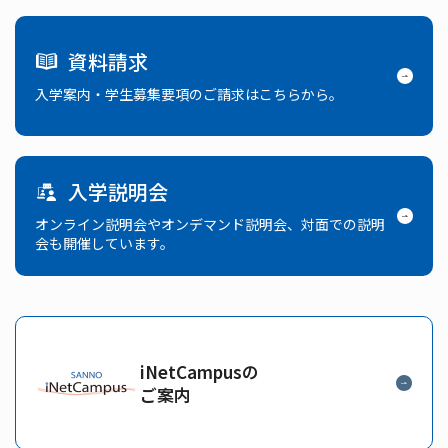
資料請求
入学案内・学生募集要項のご請求はこちらから。
入学説明会
オンライン説明会やオンデマンド説明会、対面での説明
会も開催しています。
iNetCampusの
ご案内