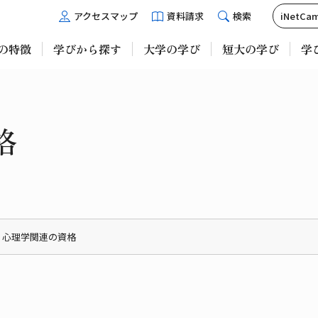
アクセスマップ
資料請求
検索
iNetC
程の特徴
学びから探す
大学の学び
短大の学び
学
格
心理学関連の資格