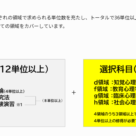
ぞれの領域で求められる単位数を充たし、トータルで36単位以
全ての領域をカバーしています。