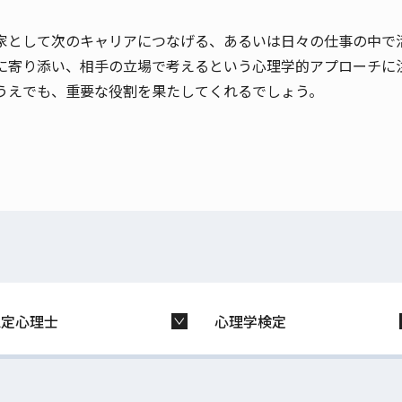
家として次のキャリアにつなげる、あるいは日々の仕事の中で活
に寄り添い、相手の立場で考えるという心理学的アプローチに注
うえでも、重要な役割を果たしてくれるでしょう。
認定心理士
心理学検定