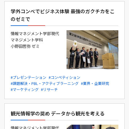
学外コンペでビジネス体験 最強のガクチカをこ
のゼミで
情報マネジメント学部現代
マネジメント学科
小野田哲弥 ゼミ
#プレゼンテーション
#コンペティション
#課題解決・PBL・アクティブラーニング
#業界・企業研究
#マーケティング
#リサーチ
観光情報学の奨め データから観光を考える
情報マネジメント学部現代