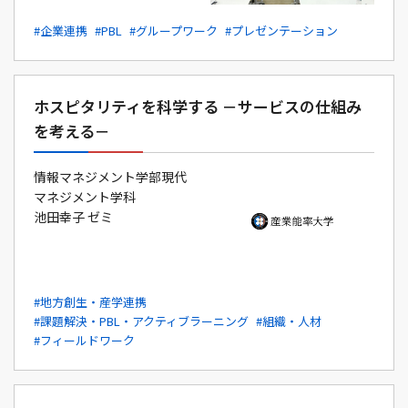
#企業連携
#PBL
#グループワーク
#プレゼンテーション
ホスピタリティを科学する －サービスの仕組み
を考える－
情報マネジメント学部現代
マネジメント学科
池田幸子 ゼミ
#地方創生・産学連携
#課題解決・PBL・アクティブラーニング
#組織・人材
#フィールドワーク