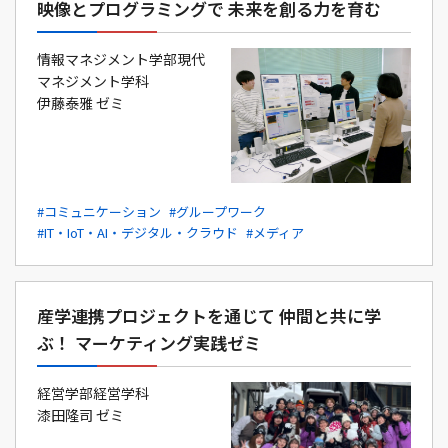
映像とプログラミングで 未来を創る力を育む
情報マネジメント学部現代
マネジメント学科
伊藤泰雅 ゼミ
#コミュニケーション
#グループワーク
#IT・IoT・AI・デジタル・クラウド
#メディア
産学連携プロジェクトを通じて 仲間と共に学
ぶ！ マーケティング実践ゼミ
経営学部経営学科
漆田隆司 ゼミ