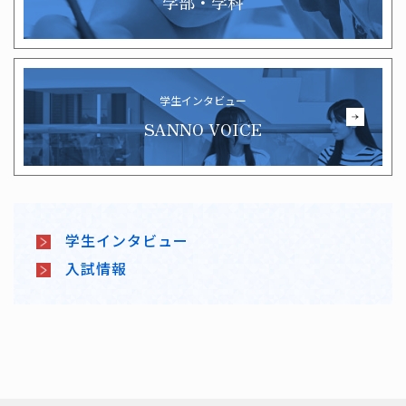
学部・学科
学生インタビュー
SANNO VOICE
学生インタビュー
入試情報