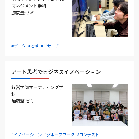
マネジメント学科
勝間豊 ゼミ
#データ
#地域
#リサーチ
アート思考でビジネスイノベーション
経営学部マーケティング学
科
加藤肇 ゼミ
#イノベーション
#グループワーク
#コンテスト