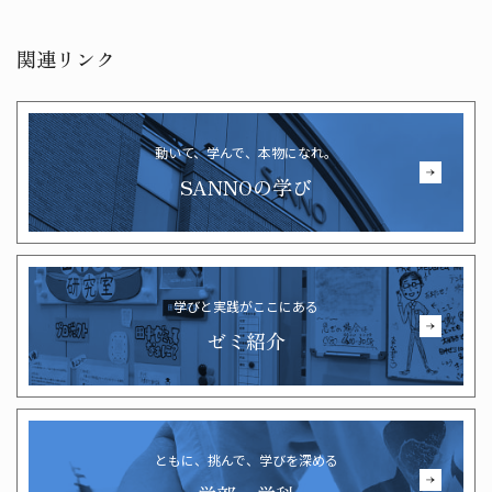
関連リンク
動いて、学んで、本物になれ。
SANNOの学び
学びと実践がここにある
ゼミ紹介
ともに、挑んで、学びを深める