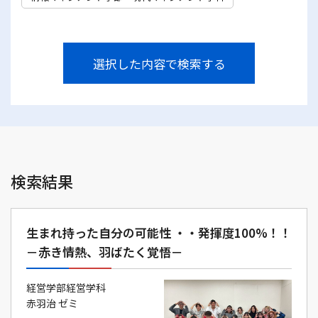
選択した内容で検索する
検索結果
生まれ持った自分の可能性 ・・発揮度100%！！
－赤き情熱、羽ばたく覚悟－
経営学部経営学科
赤羽治 ゼミ