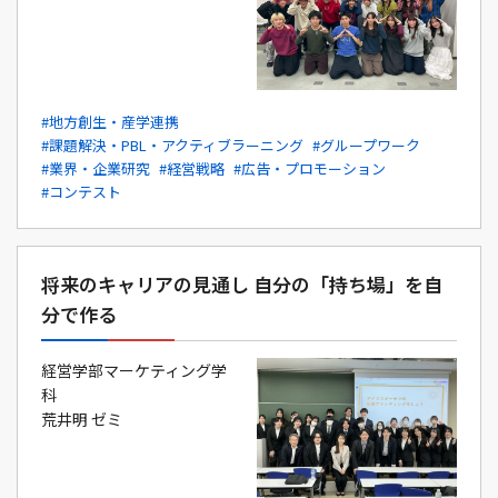
#地方創生・産学連携
#課題解決・PBL・アクティブラーニング
#グループワーク
#業界・企業研究
#経営戦略
#広告・プロモーション
#コンテスト
将来のキャリアの見通し 自分の「持ち場」を自
分で作る
経営学部マーケティング学
科
荒井明 ゼミ