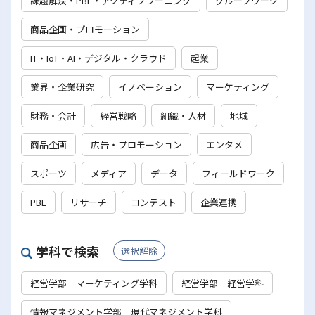
課題解決・PBL・アクティブラーニング
グループワーク
商品企画・プロモーション
IT・IoT・AI・デジタル・クラウド
起業
業界・企業研究
イノベーション
マーケティング
財務・会計
経営戦略
組織・人材
地域
商品企画
広告・プロモーション
エンタメ
スポーツ
メディア
データ
フィールドワーク
PBL
リサーチ
コンテスト
企業連携
学科で検索
選択解除
経営学部 マーケティング学科
経営学部 経営学科
情報マネジメント学部 現代マネジメント学科