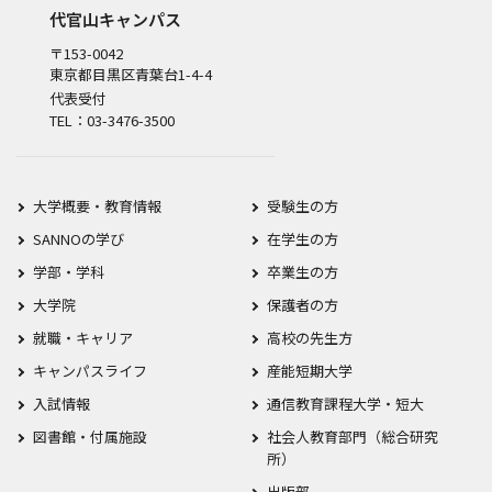
代官山キャンパス
〒153-0042
東京都目黒区青葉台1-4-4
代表受付
TEL：03-3476-3500
大学概要・教育情報
受験生の方
SANNOの学び
在学生の方
学部・学科
卒業生の方
大学院
保護者の方
就職・キャリア
高校の先生方
キャンパスライフ
産能短期大学
入試情報
通信教育課程大学・短大
図書館・付属施設
社会人教育部門（総合研究
所）
出版部