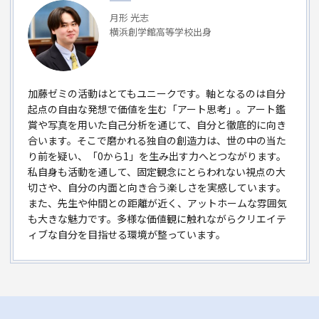
月形 光志
横浜創学館高等学校出身
加藤ゼミの活動はとてもユニークです。軸となるのは自分
起点の自由な発想で価値を生む「アート思考」。アート鑑
賞や写真を用いた自己分析を通じて、自分と徹底的に向き
合います。そこで磨かれる独自の創造力は、世の中の当た
り前を疑い、「0から1」を生み出す力へとつながります。
私自身も活動を通して、固定観念にとらわれない視点の大
切さや、自分の内面と向き合う楽しさを実感しています。
また、先生や仲間との距離が近く、アットホームな雰囲気
も大きな魅力です。多様な価値観に触れながらクリエイテ
ィブな自分を目指せる環境が整っています。