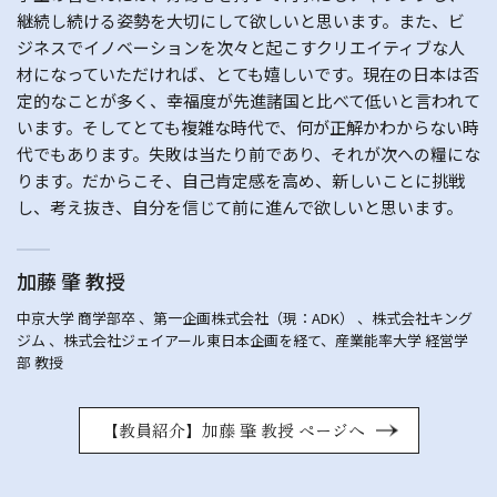
継続し続ける姿勢を大切にして欲しいと思います。また、ビ
ジネスでイノベーションを次々と起こすクリエイティブな人
材になっていただければ、とても嬉しいです。現在の日本は否
定的なことが多く、幸福度が先進諸国と比べて低いと言われて
います。そしてとても複雑な時代で、何が正解かわからない時
代でもあります。失敗は当たり前であり、それが次への糧にな
ります。だからこそ、自己肯定感を高め、新しいことに挑戦
し、考え抜き、自分を信じて前に進んで欲しいと思います。
加藤 肇 教授
中京大学 商学部卒 、第一企画株式会社（現：ADK） 、株式会社キング
ジム 、株式会社ジェイアール東日本企画を経て、産業能率大学 経営学
部 教授
【教員紹介】加藤 肇 教授 ページへ