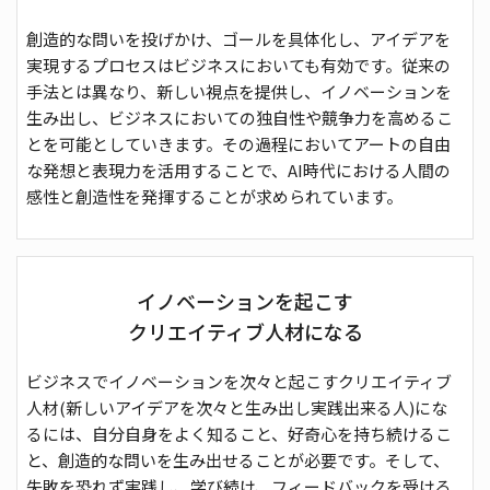
創造的な問いを投げかけ、ゴールを具体化し、アイデアを
実現するプロセスはビジネスにおいても有効です。従来の
手法とは異なり、新しい視点を提供し、イノベーションを
生み出し、ビジネスにおいての独自性や競争力を高めるこ
とを可能としていきます。その過程においてアートの自由
な発想と表現力を活用することで、AI時代における人間の
感性と創造性を発揮することが求められています。
イノベーションを起こす
クリエイティブ⼈材になる
ビジネスでイノベーションを次々と起こすクリエイティブ
人材(新しいアイデアを次々と生み出し実践出来る人)にな
るには、自分自身をよく知ること、好奇心を持ち続けるこ
と、創造的な問いを生み出せることが必要です。そして、
失敗を恐れず実践し、学び続け、フィードバックを受ける