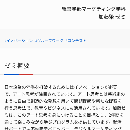
経営学部マーケティング学科
加藤肇 ゼミ
#イノベーション
#グループワーク
#コンテスト
ゼミ概要
⽇本企業の停滞を打破するためにはイノベーションが必要
で、アート思考が注⽬されています。アート思考とは芸術家の
ように自由で創造的な発想を用いて問題提起や新たな提案を
行う思考法で、教育やビジネスにも活⽤されています。加藤ゼ
ミは、このアート思考を⾝につけることを⽬標とし、2年間を
通じて楽しみながら学ぶプログラムを提供しています。就活
サポートでは不動産デベロッパー、デジタルマーケティング、