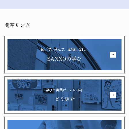
関連リンク
動いて、学んで、本物になれ。
SANNOの学び
学びと実践がここにある
ゼミ紹介