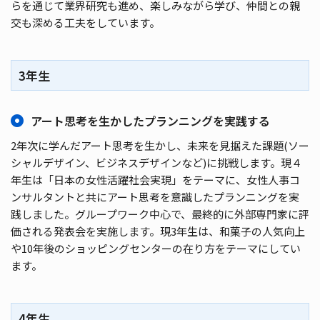
らを通じて業界研究も進め、楽しみながら学び、仲間との親
交も深める⼯夫をしています。
3年生
アート思考を生かしたプランニングを実践する
2年次に学んだアート思考を⽣かし、未来を⾒据えた課題(ソー
シャルデザイン、ビジネスデザインなど)に挑戦します。現４
年⽣は「⽇本の⼥性活躍社会実現」をテーマに、⼥性⼈事コ
ンサルタントと共にアート思考を意識したプランニングを実
践しました。グループワーク中⼼で、最終的に外部専⾨家に評
価される発表会を実施します。現3年生は、和菓⼦の⼈気向上
や10年後のショッピングセンターの在り⽅をテーマにしてい
ます。
4年生