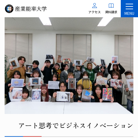
アクセス
資料請求
MENU
アート思考でビジネスイノベーション