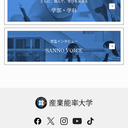
ともに、挑んで、学びを深める
学部・学科
学生インタビュー
SANNO VOICE