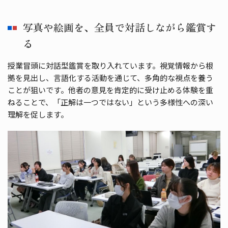
写真や絵画を、全員で対話しながら鑑賞す
る
授業冒頭に対話型鑑賞を取り入れています。視覚情報から根
拠を見出し、言語化する活動を通じて、多角的な視点を養う
ことが狙いです。他者の意見を肯定的に受け止める体験を重
ねることで、「正解は一つではない」という多様性への深い
理解を促します。