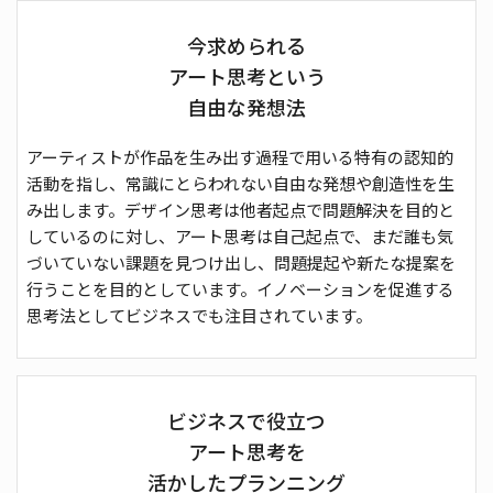
今求められる
アート思考という
自由な発想法
アーティストが作品を⽣み出す過程で⽤いる特有の認知的
活動を指し、常識にとらわれない⾃由な発想や創造性を生
み出します。デザイン思考は他者起点で問題解決を⽬的と
しているのに対し、アート思考は⾃⼰起点で、まだ誰も気
づいていない課題を見つけ出し、問題提起や新たな提案を
行うことを⽬的としています。イノベーションを促進する
思考法としてビジネスでも注⽬されています。
ビジネスで役立つ
アート思考を
活かしたプランニング