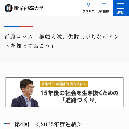
アクセス
資料請求
MENU
進路コラム「推薦入試、失敗しがちなポイン
トを知っておこう」
第4回 ＜2022年度連載＞