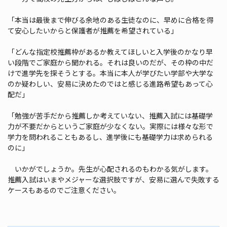
「本当は最後まで伸びる余地のある生徒なのに、早めに合格を得
て安心したいからと保護者が推薦を希望されている」
「どんな指定校推薦枠があるか教えてほしいと入学後のかなり早
い段階でご家庭から聞かれる。それは良いのだが、その枠の中だ
けで進学先を探そうとする。本当に本人が学びたい学部や大学な
のか疑わしい、安易に決めたのではと感じる進路希望もあって心
配だ」
「勉強が苦手だから推薦しか考えていない、推薦入試には基礎学
力が不要だからというご家庭が少なくない。実際には様々な形で
学力を問われることもあるし、進学後にも基礎学力は求められる
のに」
いかがでしょうか。先生が心配されるのもわかる気がします。
推薦入試はいまやメジャーな選択肢ですが、安易に選んで失敗する
ケースもあるのでご注意ください。