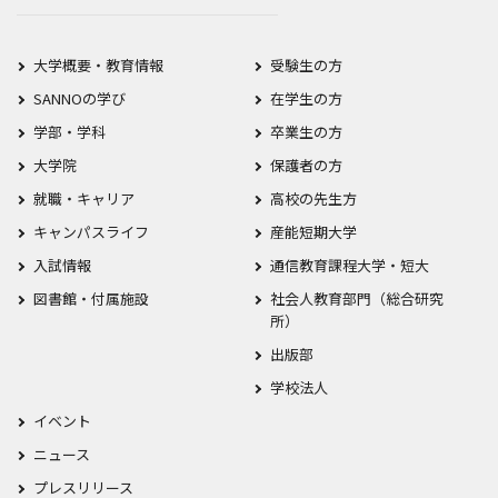
大学概要・教育情報
受験生の方
SANNOの学び
在学生の方
学部・学科
卒業生の方
大学院
保護者の方
就職・キャリア
高校の先生方
キャンパスライフ
産能短期大学
入試情報
通信教育課程大学・短大
図書館・付属施設
社会人教育部門（総合研究
所）
出版部
学校法人
イベント
ニュース
プレスリリース