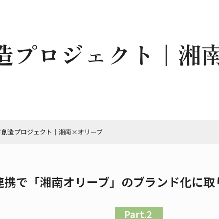
造プロジェクト｜湘
ド創造プロジェクト｜湘南×オリーブ
連携で「湘南オリーブ」のブランド化に取
Part.2