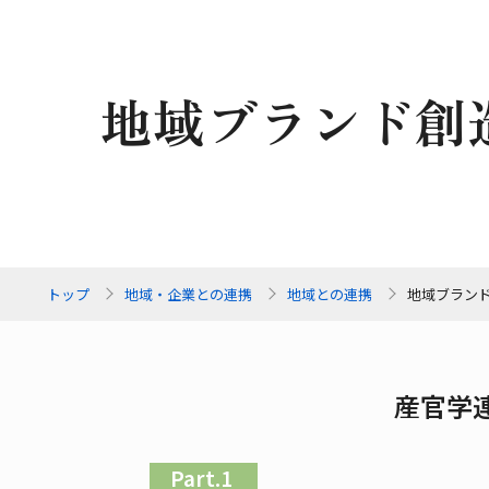
地域ブランド創
トップ
地域・企業との連携
地域との連携
地域ブラン
産官学
Part.1