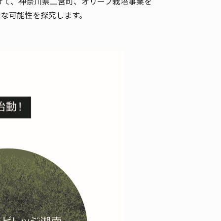
けて、神奈川県二宮町、オリーブ栽培事業を
たな可能性を探究します。