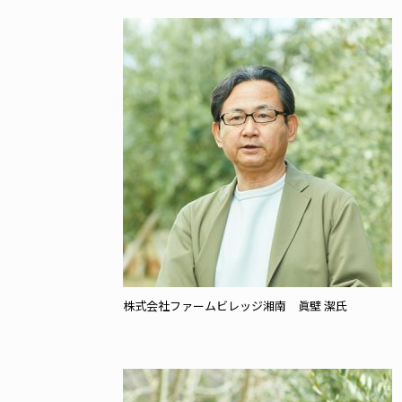
株式会社ファームビレッジ湘南 眞壁 潔氏