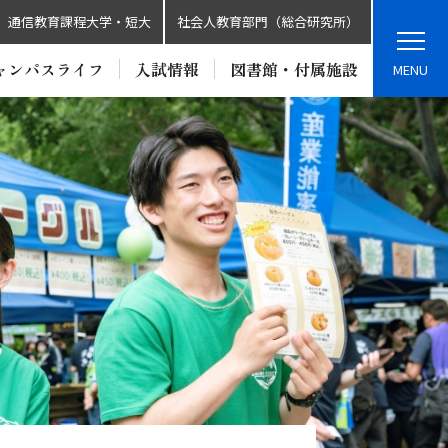
通信教育課程大学・短大
社会人教育部門（総合研究所）
ャンパスライフ
入試情報
図書館・付属施設
MENU