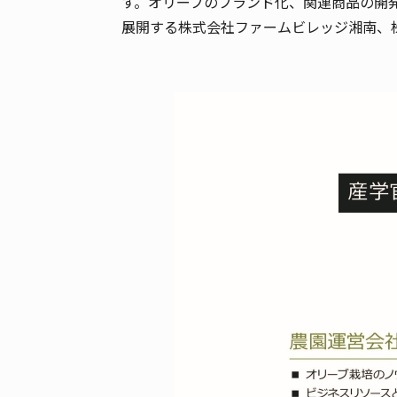
す。オリーブのブランド化、関連商品の開
展開する株式会社ファームビレッジ湘南、