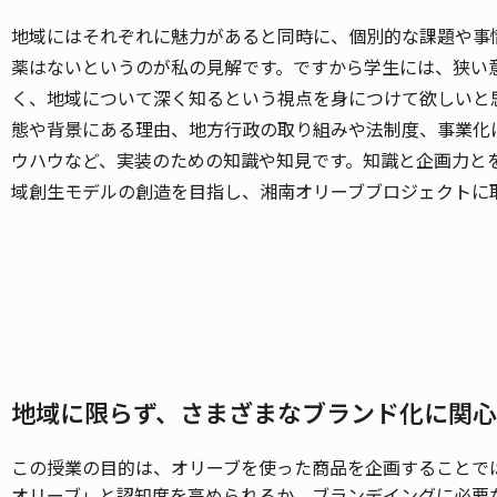
地域にはそれぞれに魅力があると同時に、個別的な課題や事
薬はないというのが私の見解です。ですから学生には、狭い
く、地域について深く知るという視点を身につけて欲しいと
態や背景にある理由、地方行政の取り組みや法制度、事業化
ウハウなど、実装のための知識や知見です。知識と企画力と
域創生モデルの創造を目指し、湘南オリーブブロジェクトに
地域に限らず、さまざまなブランド化に関
この授業の目的は、オリーブを使った商品を企画することで
オリーブ」と認知度を高められるか、ブランデイングに必要