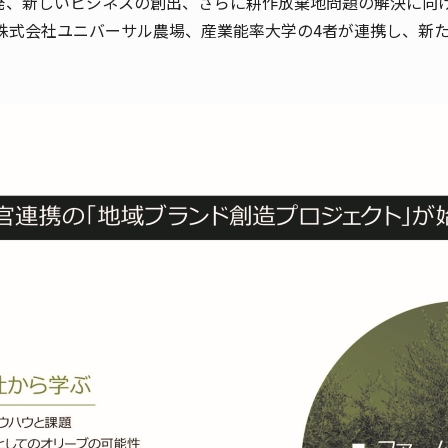
発、新しいビジネスの創出、さらに耕作放棄地問題の解決に向
株式会社ユニバーサル農場、産業能率大学の4者が連携し、新