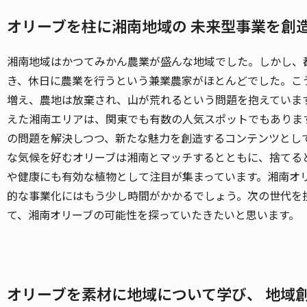
オリーブを柱に湘南地域の 未来型事業を創
湘南地域はかつてみかん農業が盛んな地域でした。しかし、
き、休日に農業を行うという兼業農家がほとんどでした。こ
増え、農地は放棄され、山が荒れるという問題を抱えていま
えた湘南エリアは、関東でも有数の人気スポットでもありま
の問題を解決しつつ、新たな魅力を創造するコンテンツとし
な気候を好むオリーブは湘南とマッチするとともに、捨てる
や健康にも有効な植物として注目が集まっています。湘南オ
的な事業化にはもう少し時間がかかるでしょう。次の世代を
て、湘南オリーブの可能性を探っていたきたいと思います。
オリーブを素材に地域について学び、 地域