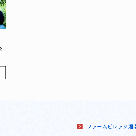
を
。
ファームビレッジ湘