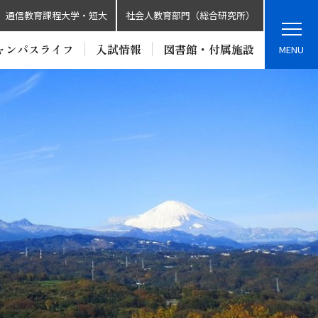
通信教育課程大学・短大
社会人教育部門（総合研究所）
ャンパスライフ
入試情報
図書館・付属施設
MENU