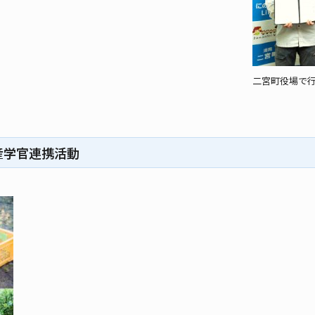
二宮町役場で
た産学官連携活動