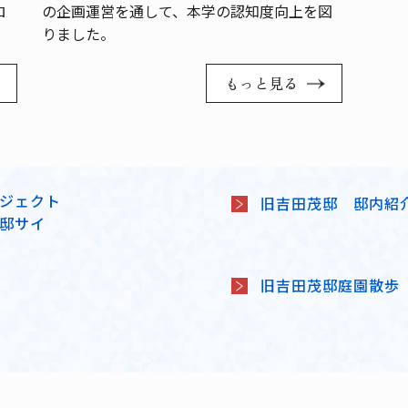
ロ
の企画運営を通して、本学の認知度向上を図
りました。
もっと見る
ジェクト
旧吉田茂邸 邸内紹
邸サイ
旧吉田茂邸庭園散歩