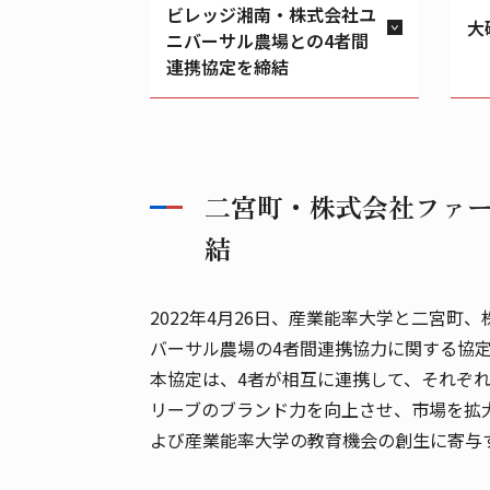
ビレッジ湘南・株式会社ユ
大
ニバーサル農場との4者間
連携協定を締結
二宮町・株式会社ファ
結
2022年4月26日、産業能率大学と二宮
バーサル農場の4者間連携協力に関する協
本協定は、4者が相互に連携して、それぞ
リーブのブランド力を向上させ、市場を拡
よび産業能率大学の教育機会の創生に寄与