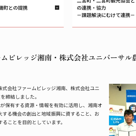
二宮町・二宮町観光協会と
磯町との提携
の連携・協力
－課題解決にむけて連携－
ームビレッジ湘南・株式会社ユニバーサル
町、株式会社ファームビレッジ湘南、株式会社ユニ
定を締結しました。
れが保有する資源・情報を有効に活用し、湘南オ
大する機会の創出と地域振興に資すること、お
することを目的としています。