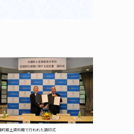
磯町郷土資料館で行われた調印式