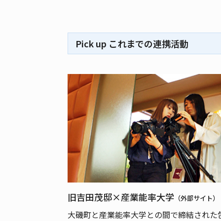
Pick up これまでの連携活動
旧吉田茂邸×産業能率大学
（外部サイト）
大磯町と産業能率大学との間で締結された