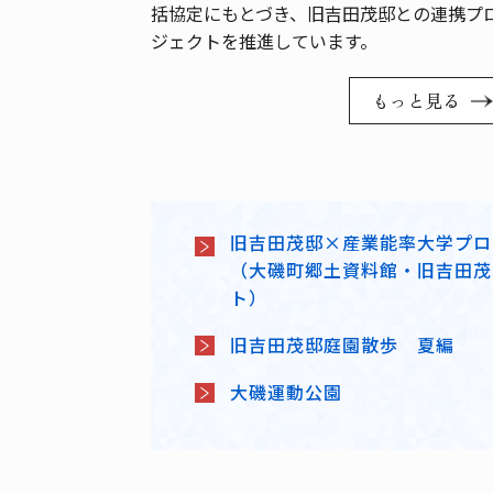
括協定にもとづき、旧吉田茂邸との連携プ
ジェクトを推進しています。
もっと見る
旧吉田茂邸×産業能率大学プロ
（大磯町郷土資料館・旧吉田茂
ト）
旧吉田茂邸庭園散歩 夏編
大磯運動公園