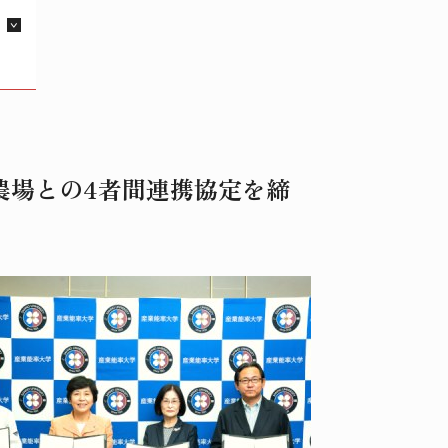
農場との4者間連携協定を締