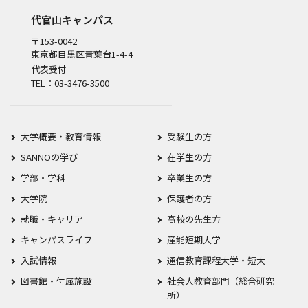
代官山キャンパス
〒153-0042
東京都目黒区青葉台1-4-4
代表受付
TEL：03-3476-3500
大学概要・教育情報
受験生の方
SANNOの学び
在学生の方
学部・学科
卒業生の方
大学院
保護者の方
就職・キャリア
高校の先生方
キャンパスライフ
産能短期大学
入試情報
通信教育課程大学・短大
図書館・付属施設
社会人教育部門（総合研究
所）