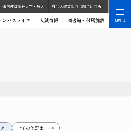
通信教育課程大学・短大
社会人教育部門（総合研究所）
ャンパスライフ
入試情報
図書館・付属施設
MENU
リア
#その他記事