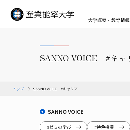
大学概要・教育情報
SANNO VOICE #キ
トップ
SANNO VOICE #キャリア
SANNO VOICE
#ゼミの学び
#特色授業