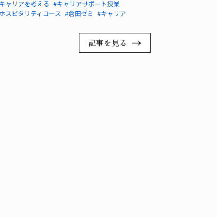
#キャリアを考える
#キャリアサポート授業
#ホスピタリティコース
#倉田ゼミ
#キャリア
記事を見る