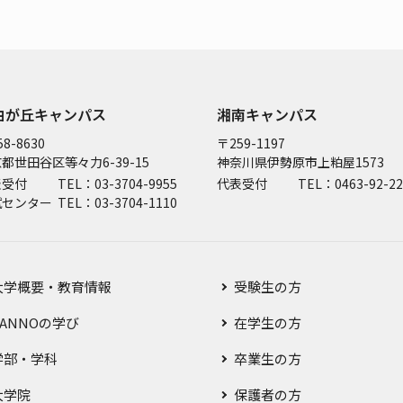
由が丘キャンパス
湘南キャンパス
8-8630
〒259-1197
都世田谷区等々力6-39-15
神奈川県伊勢原市上粕屋1573
表受付
TEL：03-3704-9955
代表受付
TEL：0463-92-22
試センター
TEL：03-3704-1110
大学概要・教育情報
受験生の方
SANNOの学び
在学生の方
学部・学科
卒業生の方
大学院
保護者の方