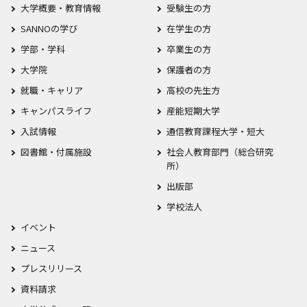
大学概要・教育情報
受験生の方
SANNOの学び
在学生の方
学部・学科
卒業生の方
大学院
保護者の方
就職・キャリア
高校の先生方
キャンパスライフ
産能短期大学
入試情報
通信教育課程大学・短大
図書館・付属施設
社会人教育部門（総合研究
所）
出版部
学校法人
イベント
ニュース
プレスリリース
資料請求