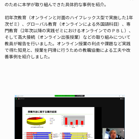
のために本学が取り組んできた具体的な事例を紹介。
初年次教育（オンラインと対面のハイフレックス型で実施した1年
次ゼミ）、グローバル教育（オンラインによる外国語科目）、専
門教育（2年次以降の実践ゼミにおけるオンラインでのＰＢＬ）、
そして高大接続（オンライン出張授業）などの取り組みについて
教員が報告を行いました。オンライン授業の利点や課題など実践
で得た知見と、授業を円滑に行うための教職協働による工夫や改
善事例を紹介しました。