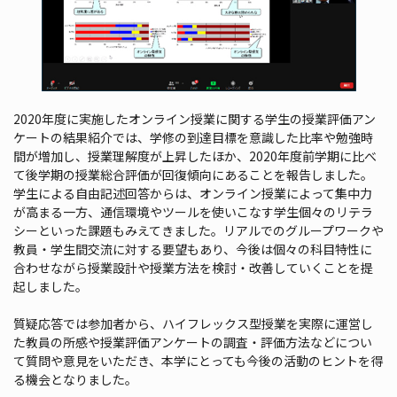
2020年度に実施したオンライン授業に関する学生の授業評価アン
ケートの結果紹介では、学修の到達目標を意識した比率や勉強時
間が増加し、授業理解度が上昇したほか、2020年度前学期に比べ
て後学期の授業総合評価が回復傾向にあることを報告しました。
学生による自由記述回答からは、オンライン授業によって集中力
が高まる一方、通信環境やツールを使いこなす学生個々のリテラ
シーといった課題もみえてきました。リアルでのグループワークや
教員・学生間交流に対する要望もあり、今後は個々の科目特性に
合わせながら授業設計や授業方法を検討・改善していくことを提
起しました。
質疑応答では参加者から、ハイフレックス型授業を実際に運営し
た教員の所感や授業評価アンケートの調査・評価方法などについ
て質問や意見をいただき、本学にとっても今後の活動のヒントを得
る機会となりました。