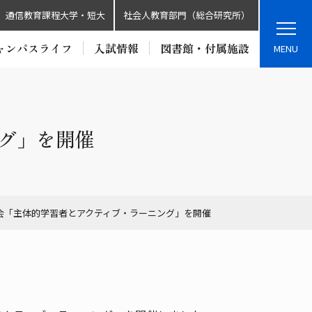
通信教育課程大学・短大
社会人教育部門（総合研究所）
ャンパスライフ
入試情報
図書館・付属施設
MENU
ング」を開催
修会「主体的学習者とアクティブ・ラーニング」を開催