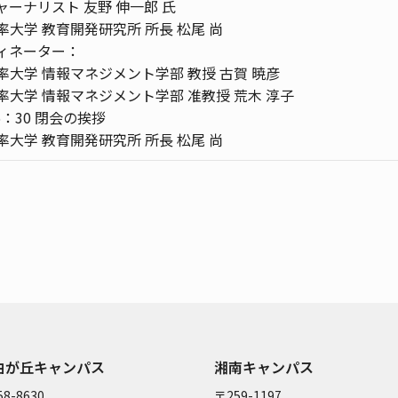
ャーナリスト 友野 伸一郎 氏
率大学 教育開発研究所 所長 松尾 尚
ィネーター：
率大学 情報マネジメント学部 教授 古賀 暁彦
率大学 情報マネジメント学部 准教授 荒木 淳子
6：30 閉会の挨拶
率大学 教育開発研究所 所長 松尾 尚
由が丘キャンパス
湘南キャンパス
8-8630
〒259-1197