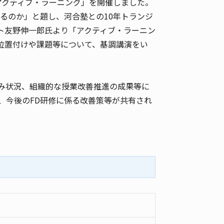
とアクティブ・ラーニング」を開催しました。
るのか」と題し、河合塾との10年トランジ
ト友野伸一郎氏より「アクティブ・ラーニン
位置付けや課題等について、基調講演をい
み状況、組織的な授業改善推進の成果等に
、今後のFD研修に係る改善策等が共有され