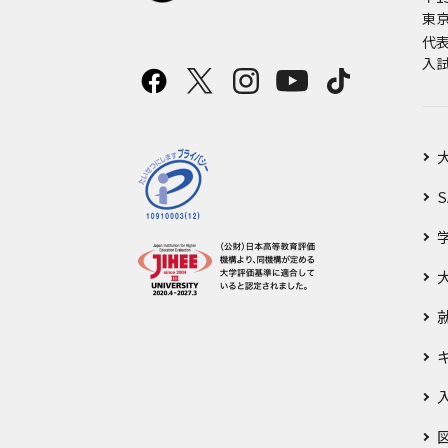
東京
代
入