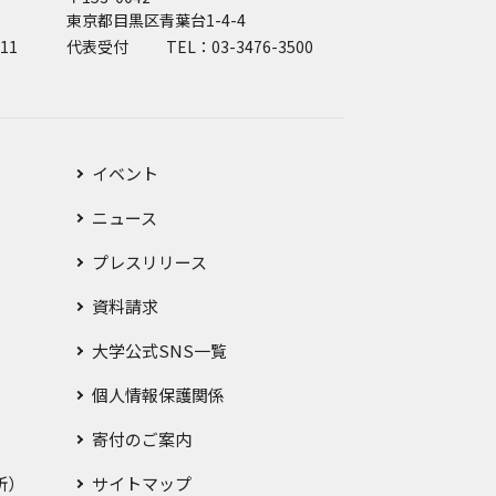
東京都目黒区青葉台1-4-4
11
代表受付
TEL：03-3476-3500
イベント
ニュース
プレスリリース
資料請求
大学公式SNS一覧
個人情報保護関係
寄付のご案内
所）
サイトマップ