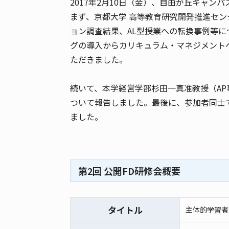
2017年2月10日（金）、自由が丘キャン
まず、京都大学 高等教育研究開発推進セン
ョン調査結果、AL型授業への転換事例等
グの導入からカリキュラム・マネジメント
ただきました。
続いて、本学経営学部杉田一真准教授（A
ついて報告しました。最後に、参加者同士
ました。
第2回 公開FD研修会概要
タイトル
主体的学習者