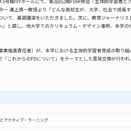
パス5号館IVYホールにて、第2回公開FD研修会「主体的学習者
ター 溝上慎一教授より「どんな高校生が、大学、社会で成長す
について、基調講演をいただきました。次に、教育ジャーナリス
へ」と題し、他大学でのカリキュラム・デザイン事例、本学の
P事業推進責任者）が、本学における主体的学習者育成の取り組
で「これからのFDについて」をテーマとした意見交換が行われ
とアクティブ・ラーニング