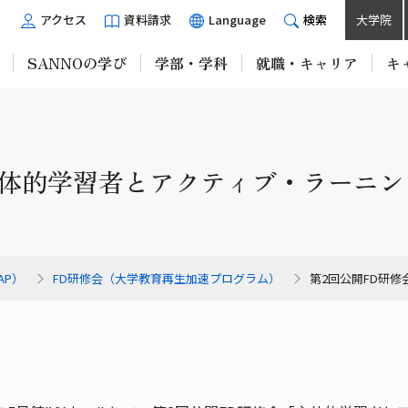
アクセス
資料請求
Language
検索
大学院
SANNOの学び
学部・学科
就職・キャリア
キ
主体的学習者とアクティブ・ラーニ
AP）
FD研修会（大学教育再生加速プログラム）
第2回公開FD研