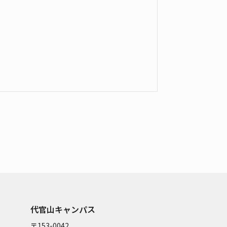
代官山キャンパス
〒153-0042