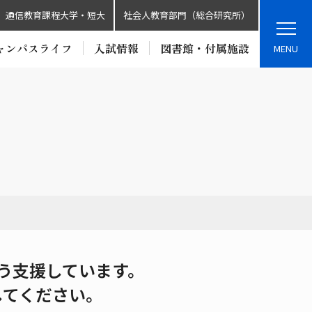
通信教育課程大学・短大
社会人教育部門（総合研究所）
ャンパスライフ
入試情報
図書館・付属施設
MENU
う支援しています。
してください。