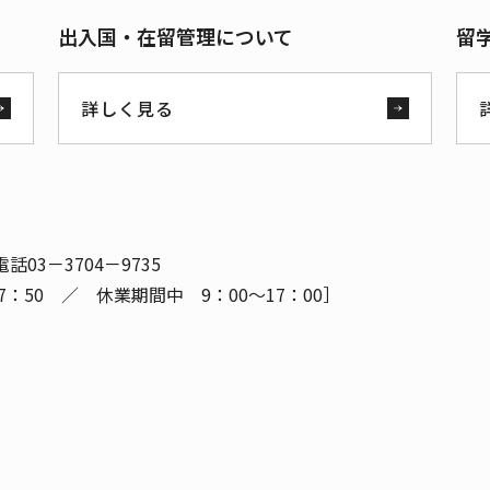
出入国・在留管理について
留
詳しく見る
03－3704－9735
50 ／ 休業期間中 9：00～17：00］