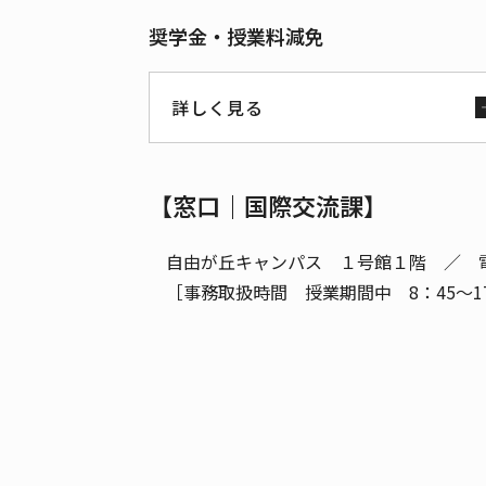
奨学金・授業料減免
詳しく見る
【窓口｜国際交流課】
自由が丘キャンパス １号館１階 ／ 電話
［事務取扱時間 授業期間中 8：45～17：