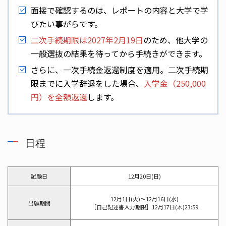
面接で確認するのは、レポートの内容と大学で学
びたい事がらです。
二次手続期限は2027年2月19日
のため、他大学の
一般選抜の結果を待ってから手続きができます。
さらに、一次手続金返還制度を適用。二次手続期
限までに入学辞退をした場合、
入学金（250,000
円）を全額返還
します。
日程
試験日
12月20日(日)
12月1日(火)～12月16日(水)
出願期間
［自己記述書入力期限］12月17日(木)23:59