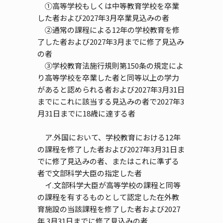
①高等学校もしくは中等教育学校を卒業
した者および2027年3月卒業見込みの者
②通常の課程による12年の学校教育を修
了した者および2027年3月までに修了見込み
の者
③学校教育法施行規則第150条の規定によ
り高等学校を卒業した者と同等以上の学力
があると認められる者および2027年3月31日
までにこれに該当する見込みの者で2027年3
月31日までに18歳に達する者
ア.外国において、学校教育における12年
の課程を修了した者および2027年3月31日ま
でに修了見込みの者、またはこれに準ずる
者で文部科学大臣の指定した者
イ.文部科学大臣が高等学校の課程と同等
の課程を有するものとして認定した在外教
育施設の当該課程を修了した者および2027
年 3月31日までに修了見込みの者