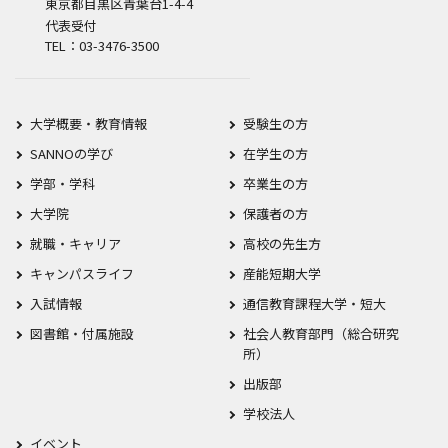
東京都目黒区青葉台1-4-4
代表受付
TEL：03-3476-3500
大学概要・教育情報
受験生の方
SANNOの学び
在学生の方
学部・学科
卒業生の方
大学院
保護者の方
就職・キャリア
高校の先生方
キャンパスライフ
産能短期大学
入試情報
通信教育課程大学・短大
図書館・付属施設
社会人教育部門（総合研究
所）
出版部
学校法人
イベント