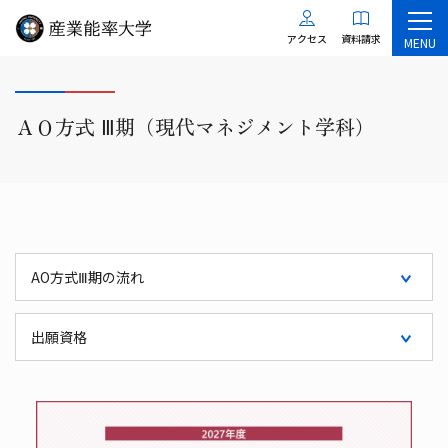
アクセス
資料請求
MENU
ＡＯ方式 Ⅲ期（現代マネジメント学科）
AO方式Ⅲ期の流れ
出願資格