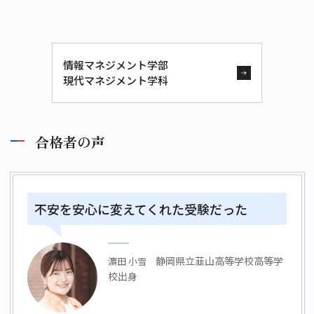
情報マネジメント学部
現代マネジメント学科
合格者の声
不安を安心に変えてくれた受験だった
静岡県立韮山高等学校
高等学
濵田 小雪
校出身