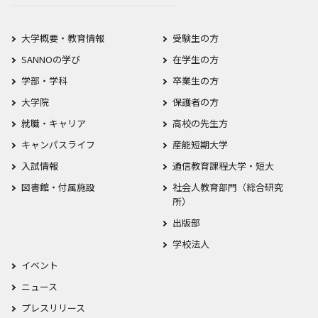
大学概要・教育情報
受験生の方
SANNOの学び
在学生の方
学部・学科
卒業生の方
大学院
保護者の方
就職・キャリア
高校の先生方
キャンパスライフ
産能短期大学
入試情報
通信教育課程大学・短大
図書館・付属施設
社会人教育部門（総合研究
所）
出版部
学校法人
イベント
ニュース
プレスリリース