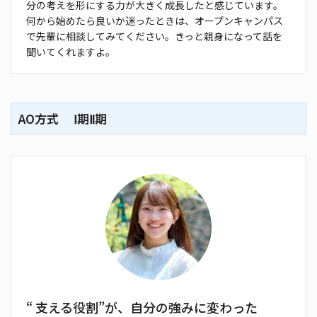
分の考えを形にする力が大き
く成長したと感じています。
何から始めたら良いか迷っ
たときは、オープンキャンパス
で先輩に相談してみて
ください。きっと親身になって話を
聞いてくれますよ。
AO方式 Ⅰ期Ⅱ期
“ 支える役割”が、自分の強みに変わった