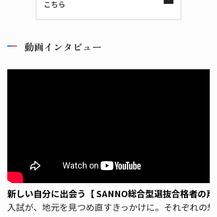
こちら
動画インタビュー
新しい自分に出会う【 SANNO総合型選抜合格者の声
入試が、地元を見つめ直すきっかけに。それぞれの想