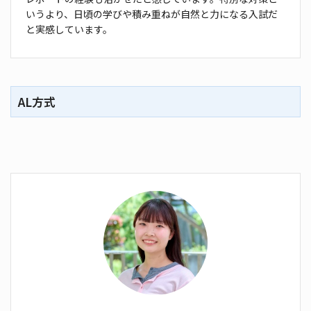
いうより、日頃の学びや積み重ねが
自然と力になる入試だ
と実感しています。
AL方式