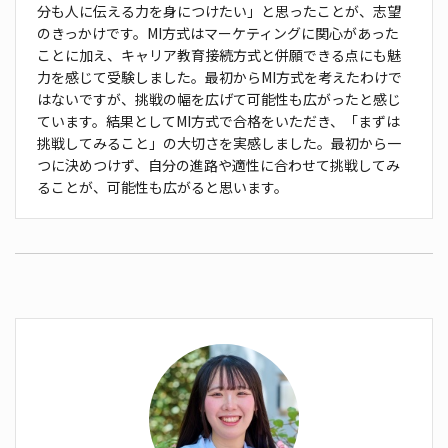
分も人に伝える力を身につけたい」と思ったこと
が、志望
のきっかけです。MI方式はマーケティングに関心
があった
ことに加え、キャリア教育接続方式と併願でき
る点にも魅
力を感じて受験しました。最初からMI方式を
考えたわけで
はないですが、挑戦の幅を広げて可能性も
広がったと感じ
ています。結果としてMI方式で合格をい
ただき、「まずは
挑戦してみること」の大切さを実感しまし
た。最初から一
つに決めつけず、自分の進路や適性に合
わせて挑戦してみ
ることが、可能性も広がると思います。