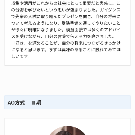
収集や活用がこれからの社会にとって
重要だと実感し、こ
の分野を学びたいという思いが強
まりました。ガイダンス
で先輩の入試に取り組んだ
プレゼンを聞き、自分の将来に
ついて考えるようにな
り、受験準備を通してやりたいこと
が徐々に明確になり
ました。模擬面接では多くのアドバイ
スを受けながら、
自分の言葉で伝える力を磨きました。
「好き」を深める
ことが、自分の将来につながるきっかけ
になると思い
ます。まずは興味のあることに触れてみてほ
しいです。
AO方式 Ⅲ 期