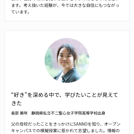
ます。考え抜いた経験が、今では大きな
自信にもつながっ
ています。
“好き”を深める中で、学びたいことが見えて
きた
長部 美咲 静岡県私立不二聖心女子学院高等学校出身
父の母校だったことをきっかけにSANNOを知り、
オープン
キャンパスでの模擬授業に惹かれて志望しま
した。情報の