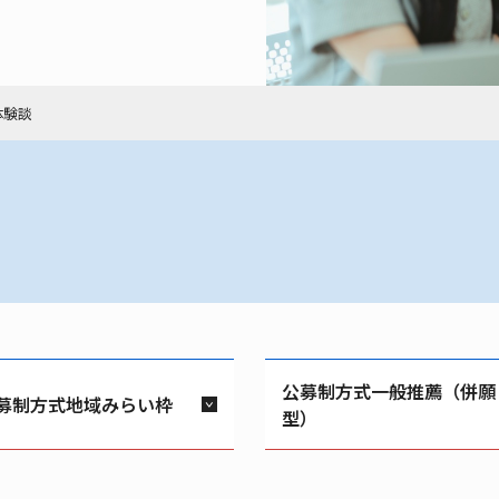
体験談
公募制方式一般推薦（併願
募制方式地域みらい枠
型）