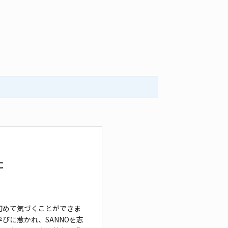
た
初めて気づくことができま
びに惹かれ、SANNO
を志