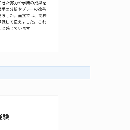
てきた努力や学業の成果を
相手の分
析やプレーの改善
きました。面接では、高校
意識して伝えました。これ
だと感じています。
経験