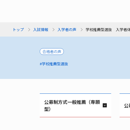
トップ
入試情報
入学者の声
学校推薦型選抜 入学者
合格者の声
#学校推薦型選抜
公募制方式一般推薦（専願
公
型）