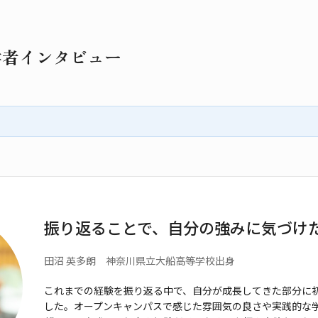
学者インタビュー
振り返ることで、自分の強みに気づけ
田沼 英多朗 神奈川県立大船
高等学校出身
これまでの経験を振り返る中で、自分が成長してきた部分
に
した。オープンキャンパスで
感じた雰囲気の良さや実践的な学