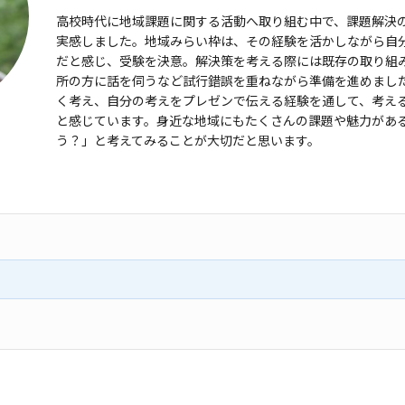
高校時代に地域課題に関する活動へ取り組む中で、
課題解決
実感しました。
地域みらい枠は、その経験を活かしながら自
だと感じ、受験を決意。解決策
を考える際には既存の取り組
所の方に話を伺うなど試行錯誤を重ねながら
準備を進めまし
く考え、
自分の考えをプレゼンで伝える経験を通して、考え
と感じています。身近な地
域にもたくさんの課題や魅力があ
う？」と考えてみることが大切だと思います。