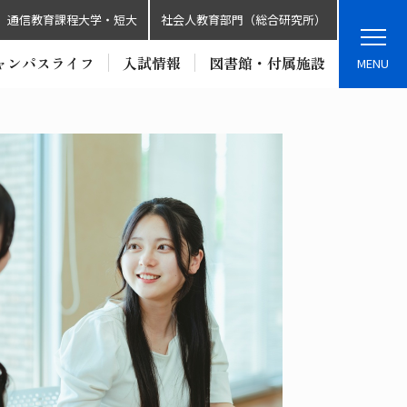
通信教育課程大学・短大
社会人教育部門（総合研究所）
ャンパスライフ
入試情報
図書館・付属施設
MENU