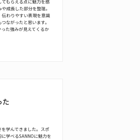
してもらえる点に魅力を感
みや成長した部分を
整理。
、伝わりやすい表現を意識
もつながった
と思います。
かった強みが見えてくるか
った
さを学んできました。スポ
に学べるSANNO
に魅力を