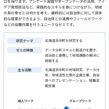
口を探ります。アンケート調査やオープンデータの活用、アイ
デア発想技法など、実践的なスキルを身につけながら、地域
の真の幸せとは何かを考え、最終的には自治体に対して具体
的な提案ができるよう、自治体との連携やフィールドワーク
などの協働作業を行うユニークなゼミです。
北海道浜中町を研究する
研究テーマ
データ分析スキルと創造力を磨き、
ゼミの特徴
自治体と連携して地域課題の解決に
挑戦する
北海道浜中町の地域研究、データ分
主な活動
析、地域活性化策の企画立案、自治
体へのプレゼンテーション、就職活
動支援
個人ワーク
グループワーク