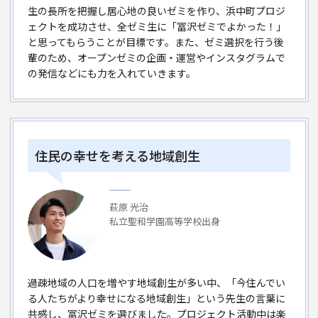
生の長所を把握し居心地の良いゼミを作り、浜中町プロジ
ェクトを成功させ、全ゼミ生に「冨沢ゼミでよかった！」
と思ってもらうことが目標です。また、ゼミ選択を行う後
輩のため、オープンゼミの企画・運営やインスタグラムで
の発信などにも力を入れていきます。
住民の幸せを考える地域創生
萩原 光治
私立聖和学園高等学校出身
過疎地域の人口を増やす地域創生が多い中、「今住んでい
る人たちがより幸せになる地域創生」という先生の言葉に
共感し、冨沢ゼミを選びました。プロジェクト活動中は楽