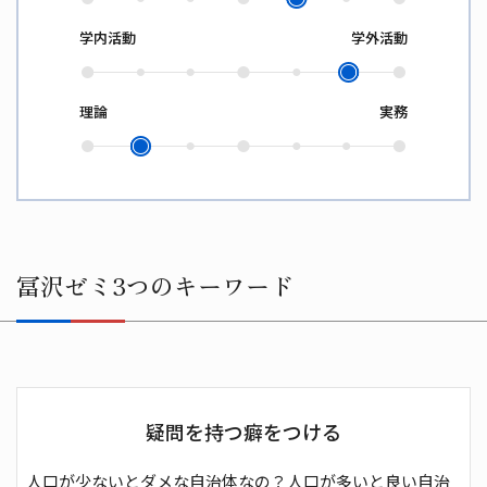
学内活動
学外活動
理論
実務
冨沢ゼミ3つのキーワード
疑問を持つ癖をつける
人口が少ないとダメな自治体なの？人口が多いと良い自治