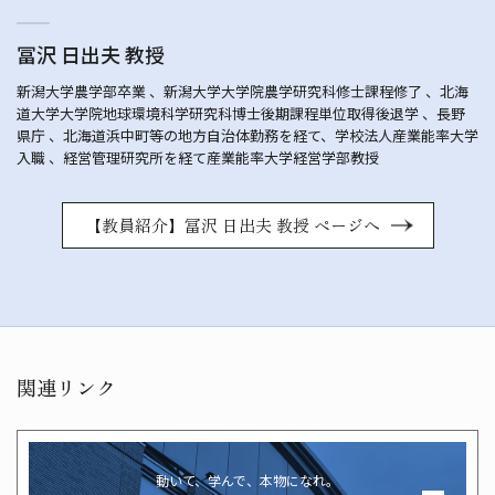
冨沢 日出夫 教授
新潟大学農学部卒業 、新潟大学大学院農学研究科修士課程修了 、北海
道大学大学院地球環境科学研究科博士後期課程単位取得後退学 、長野
県庁 、北海道浜中町等の地方自治体勤務を経て、学校法人産業能率大学
入職 、経営管理研究所を経て産業能率大学経営学部教授
【教員紹介】冨沢 日出夫 教授 ページへ
関連リンク
動いて、学んで、本物になれ。