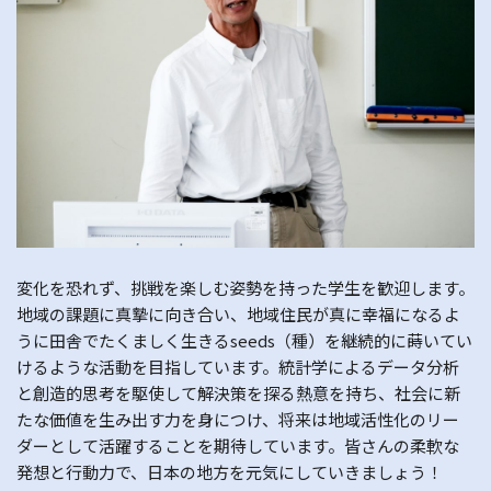
変化を恐れず、挑戦を楽しむ姿勢を持った学生を歓迎します。
地域の課題に真摯に向き合い、地域住民が真に幸福になるよ
うに田舎でたくましく生きるseeds（種）を継続的に蒔いてい
けるような活動を目指しています。統計学によるデータ分析
と創造的思考を駆使して解決策を探る熱意を持ち、社会に新
たな価値を生み出す力を身につけ、将来は地域活性化のリー
ダーとして活躍することを期待しています。皆さんの柔軟な
発想と行動力で、日本の地方を元気にしていきましょう！