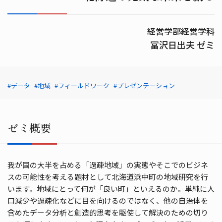
経営学部経営学科
冨沢日出夫 ゼミ
#データ
#地域
#フィールドワーク
#プレゼンテーション
ゼミ概要
我が国の大半を占める「過疎地域」の実態やそこでのビジネ
スの可能性を考える題材として北海道浜中町の地域研究を行
います。地域にとって何が「良い町」といえるのか。単純に人
口減少や過疎化などに目を向けるのではなく、他の自治体を
含めたデータ分析と創造的思考を駆使して解決のための切り