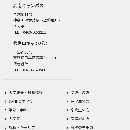
湘南キャンパス
〒259-1197
神奈川県伊勢原市上粕屋1573
代表受付
TEL：0463-92-2211
代官山キャンパス
〒153-0042
東京都目黒区青葉台1-4-4
代表受付
TEL：03-3476-3500
大学概要・教育情報
受験生の方
SANNOの学び
在学生の方
学部・学科
卒業生の方
大学院
保護者の方
就職・キャリア
高校の先生方