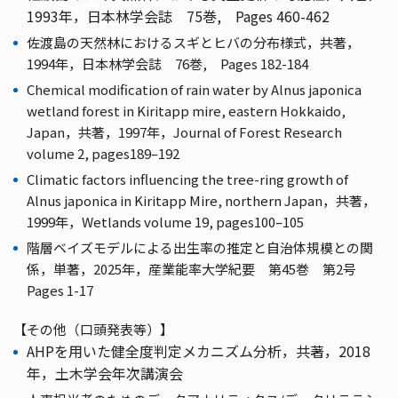
1993年，日本林学会誌 75巻, Pages 460-462
佐渡島の天然林におけるスギとヒバの分布様式，共著，
1994年，日本林学会誌 76巻, Pages 182-184
Chemical modification of rain water by Alnus japonica
wetland forest in Kiritapp mire, eastern Hokkaido,
Japan，共著，1997年，Journal of Forest Research
volume 2, pages189–192
Climatic factors influencing the tree-ring growth of
Alnus japonica in Kiritapp Mire, northern Japan，共著，
1999年，Wetlands volume 19, pages100–105
階層ベイズモデルによる出生率の推定と自治体規模との関
係，単著，2025年，産業能率大学紀要 第45巻 第2号
Pages 1-17
【その他（口頭発表等）】
AHPを用いた健全度判定メカニズム分析，共著，2018
年，土木学会年次講演会