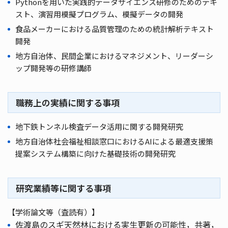
Pythonを用いた実践的データサイエンス研修のためのテキ
スト、演習用模擬プログラム、模擬データの開発
食品メーカーにおける品質管理のための統計解析テキスト
開発
地方自治体、民間企業におけるマネジメント、リーダーシ
ップ開発等の研修講師
職務上の実績に関する事項
地下鉄トンネル検査データ活用に関する開発研究
地方自治体社会福祉相談窓口におけるAIによる最適支援策
提案システム構築に向けた基礎技術の開発研究
研究業績等に関する事項
【学術論文等（査読有）】
佐渡島のスギ天然林における実生更新の可能性，共著，