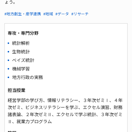
ょう。
#地方創生・産学連携
#地域
#データ
#リサーチ
専攻・専門分野
統計解析
生物統計
ベイズ統計
機械学習
地方行政の実務
担当授業
経営学部の学び方、情報リテラシー、３年次ゼミⅠ、４年
次ゼミ、ビジネスリテラシーを学ぶ、エクセル演習、財務
諸表論、２年次ゼミⅡ、エクセルで学ぶ統計、３年次ゼミ
Ⅱ、就業力プログラム