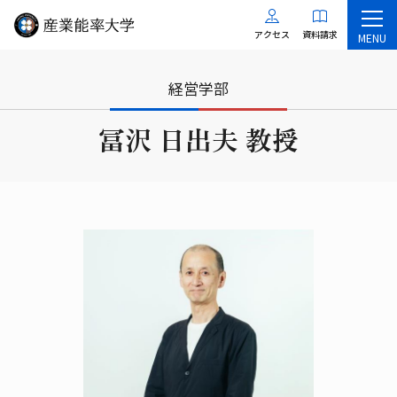
アクセス
資料請求
MENU
経営学部
冨沢 日出夫 教授