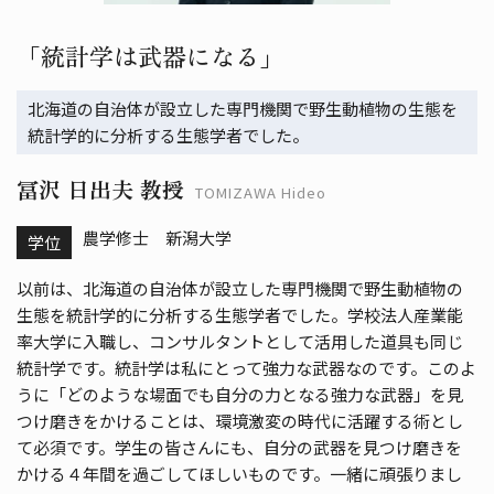
「統計学は武器になる」
北海道の自治体が設立した専門機関で野生動植物の生態を
統計学的に分析する生態学者でした。
冨沢 日出夫 教授
TOMIZAWA Hideo
農学修士 新潟大学
学位
以前は、北海道の自治体が設立した専門機関で野生動植物の
生態を統計学的に分析する生態学者でした。学校法人産業能
率大学に入職し、コンサルタントとして活用した道具も同じ
統計学です。統計学は私にとって強力な武器なのです。このよ
うに「どのような場面でも自分の力となる強力な武器」を見
つけ磨きをかけることは、環境激変の時代に活躍する術とし
て必須です。学生の皆さんにも、自分の武器を見つけ磨きを
かける４年間を過ごしてほしいものです。一緒に頑張りまし