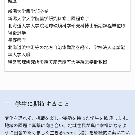
略歴
新潟大学農学部卒業
新潟大学大学院農学研究科修士課程修了
北海道大学大学院地球環境科学研究科博士後期課程単位取
得後退学
長野県庁
北海道浜中町等の地方自治体勤務を経て、学校法人産業能
率大学入職
経営管理研究所を経て産業能率大学経営学部教授
学生に期待すること
変化を恐れず、挑戦を楽しむ姿勢を持った学生を歓迎します。
地域の課題に真摯に向き合い、地域住民が真に幸福になるよ
うに田舎でたくましく生きるseeds（種）を継続的に蒔いてい