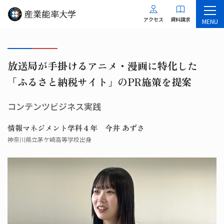
アクセス
資料請求
MENU
放送局が手掛けるアニメ・漫画に特化した
「ふるさと納税サイト」のPR施策を提案
コンテンツビジネス実践
情報マネジメント学科４年 今井 あずさ
神奈川県立茅ケ崎高等学校出身