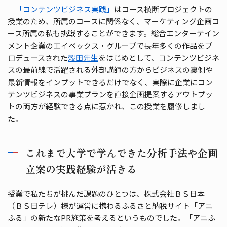
「コンテンツビジネス実践」
はコース横断プロジェクトの
授業のため、所属のコースに関係なく、マーケティング企画コ
ース所属の私も挑戦することができます。総合エンターテイン
メント企業のエイベックス・グループで長年多くの作品をプ
ロデュースされた
穀田先生
をはじめとして、コンテンツビジネ
スの最前線で活躍される外部講師の方からビジネスの裏側や
最新情報をインプットできるだけでなく、実際に企業にコン
テンツビジネスの事業プランを直接企画提案するアウトプッ
トの両方が経験できる点に惹かれ、この授業を履修しまし
た。
これまで大学で学んできた分析手法や企画
立案の実践経験が活きる
授業で私たちが挑んだ課題のひとつは、株式会社ＢＳ日本
（ＢＳ日テレ）様が運営に携わるふるさと納税サイト「アニ
ふる」の新たなPR施策を考えるというものでした。「アニふ