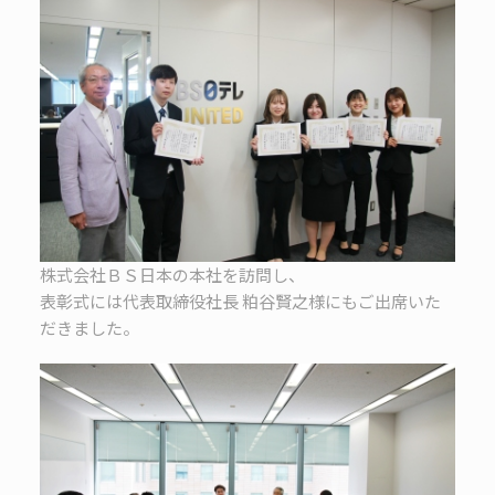
株式会社ＢＳ日本の本社を訪問し、
表彰式には代表取締役社長 粕谷賢之様にもご出席いた
だきました。