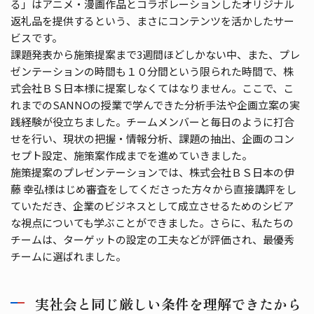
る」はアニメ・漫画作品とコラボレーションしたオリジナル
返礼品を提供するという、まさにコンテンツを活かしたサー
ビスです。
課題発表から施策提案まで3週間ほどしかない中、また、プレ
ゼンテーションの時間も１０分間という限られた時間で、株
式会社ＢＳ日本様に提案しなくてはなりません。ここで、こ
れまでのSANNOの授業で学んできた分析手法や企画立案の実
践経験が役立ちました。チームメンバーと毎日のように打合
せを行い、現状の把握・情報分析、課題の抽出、企画のコン
セプト設定、施策案作成までを進めていきました。
施策提案のプレゼンテーションでは、株式会社ＢＳ日本の伊
藤 幸弘様はじめ審査をしてくださった方々から直接講評をし
ていただき、企業のビジネスとして成立させるためのシビア
な視点についても学ぶことができました。さらに、私たちの
チームは、ターゲットの設定の工夫などが評価され、最優秀
チームに選ばれました。
実社会と同じ厳しい条件を理解できたから