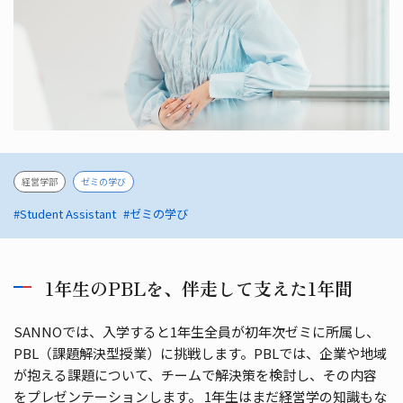
経営学部
ゼミの学び
#Student Assistant
#ゼミの学び
1年生のPBLを、伴走して支えた1年間
SANNOでは、入学すると1年生全員が初年次ゼミに所属し、
PBL（課題解決型授業）に挑戦します。PBLでは、企業や地域
が抱える課題について、チームで解決策を検討し、その内容
をプレゼンテーションします。 1年生はまだ経営学の知識もな