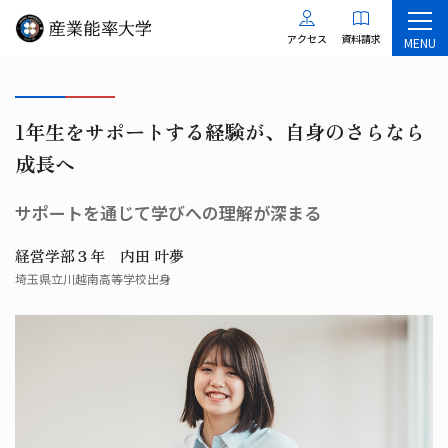
アクセス
資料請求
MENU
1年生をサポートする経験が、自身のさらなら
成長へ
サポートを通じて学びへの理解が深まる
経営学部３年 内田 叶夢
埼玉県立川越南高等学校出身