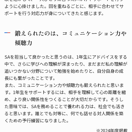
ように心掛けました。回を重ねるごとに、相手に合わせてサ
ポートを行う対応力が身についてきたと感じます。
鍛えられたのは、コミュニケーション力や
傾聴力
SAを担当して良かったと思うのは、1年生にアドバイスをする
中で、さらに学びへの理解が深まったり、まだまだ私の理解が
追いつかない分野について勉強を始めたりと、自分自身の成
長にも繋がったことです。
また、コミュニケーション力や傾聴力も鍛えられたと思いま
す。1年生をサポートするには、相手を理解して心の距離を縮
め、より良い関係性をつくることが大切だからです。そうし
た意味では、SAを務めることで養われる力は、社会でも活き
ると思います。誰とでも対等に、何でも話せる対人関係を築
くための予行練習になりました。
※2024年度掲載