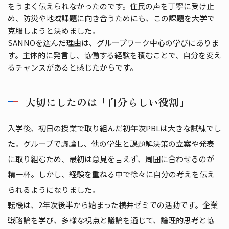
をうまく伝えられなかったのです。住民の声を丁寧に受け止
め、防災や地域課題に向き合うためにも、この課題を大学で
克服しようと決めました。
SANNOを選んだ理由は、グループワーク中心の学びにありま
す。主体的に発言し、協働する経験を積むことで、自分を変え
るチャンスがあると感じたからです。
大切にしたのは「自分らしい役割」
入学後、初日の授業で取り組んだ初年次PBLは大きな試練でし
た。グループで議論し、他の学生と課題解決策の立案や発表
に取り組むため、最初は意見を言えず、周囲に合わせるのが
精一杯。しかし、経験を重ねる中で徐々に自分の考えを伝え
られるようになりました。
転機は、2年次後半から始まった横井ゼミでの活動です。企業
戦略論を学び、多様な視点と議論を通じて、論理的思考と協