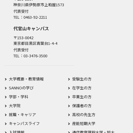
神奈川県伊勢原市上粕屋1573
代表受付
TEL：0463-92-2211
代官山キャンパス
〒153-0042
東京都目黒区青葉台1-4-4
代表受付
TEL：03-3476-3500
大学概要・教育情報
受験生の方
SANNOの学び
在学生の方
学部・学科
卒業生の方
大学院
保護者の方
就職・キャリア
高校の先生方
キャンパスライフ
産能短期大学
入試情報
通信教育課程大学・短大