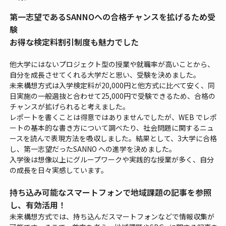
第一志望であるSANNOへの合格チャンスを拡げるため受
験
お得な検定料割引制度も魅力でした
他大学にはないプロジェクト型の授業や就職率が高いことから、
自分を成長させてくれる大学だと思い、受験を決めました。
未来構想方式は入学検定料が20,000円と他方式に比べて安く、同
日実施の一般選抜と合わせて25,000円で受験できるため、合格の
チャンスが拡げられると考えました。
レポートを書くことは得意ではありませんでしたが、WEB でレポ
ートの基本的な書き方について調べたり、社会問題に関するニュ
ースを読んで表現方法を吸収しました。結果として、3大学に合格
し、第一志望だったSANNO への進学を決めました。
入学後は想像以上にグループワークや実践的な授業が多く、自分
の成長を日々実感しています。
持ち込み可能なスマートフォンで地域課題の記事を参照
し、有効活用！
未来構想方式では、持ち込んだスマートフォンなどで情報収集が