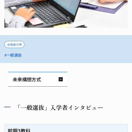
合格者の声
#一般選抜
未来構想方式
「一般選抜」入学者インタビュー
前期3教科