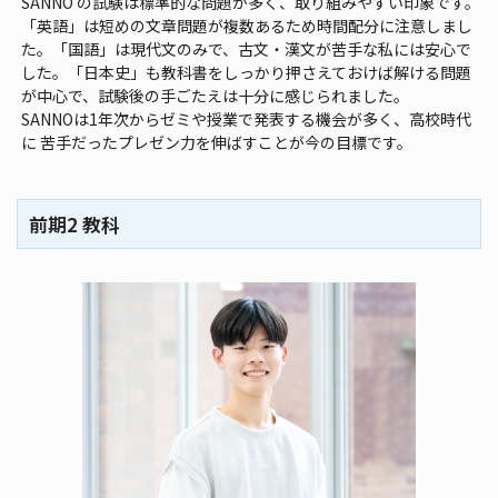
SANNO の試験は標準的な問題が多く、取り組みやすい印象です。
「英語」は短めの文章問題が複数あるため時間配分に注意しまし
た。「国語」は現代文のみで、古文・漢文が苦手な私には安心で
した。「日本史」も教科書をしっかり押さえておけば解ける問題
が中心で、試験後の手ごたえは十分に感じられました。
SANNOは1年次からゼミや授業で発表する機会が多く、高校時代
に 苦手だったプレゼン力を伸ばすことが今の目標です。
前期2 教科