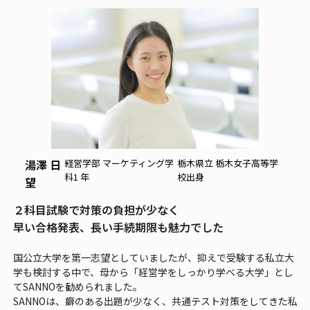
湯澤 日
経営学部 マーケティング学
栃木県立 栃木女子高等学
科1 年
校出身
望
２科目試験で対策の負担が少なく
早い合格発表、長い手続期限も魅力でした
国公立大学を第一志望としていましたが、抑えで受験する私立大
学も検討する中で、母から「経営学をしっかり学べる大学」とし
てSANNOを勧められました。
SANNOは、癖のある出題が少なく、共通テスト対策をしてきた私