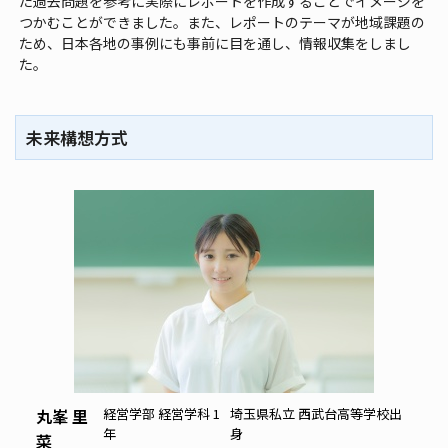
た過去問題を参考に実際にレポートを作成することでイメージを
つかむことができました。また、レポートのテーマが地域課題の
ため、日本各地の事例にも事前に目を通し、情報収集をしまし
た。
未来構想方式
丸峯 里
経営学部 経営学科 1
埼玉県私立 西武台高等学校出
年
身
菜