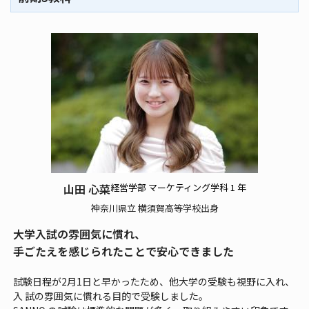
山田 心菜
経
営学部 マーケティング学科 1 年
神奈川県立 横須賀高等学校出身
大学入試の雰囲気に慣れ、
手ごたえを感じられたことで安心できました
試験日程が2月1日と早かったため、他大学の受験も視野に入れ、
入 試の雰囲気に慣れる目的で受験しました。