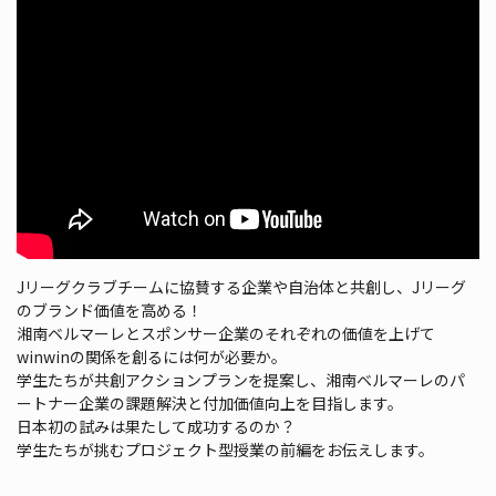
Jリーグクラブチームに協賛する企業や自治体と共創し、Jリーグ
のブランド価値を高める！
湘南ベルマーレとスポンサー企業のそれぞれの価値を上げて
winwinの関係を創るには何が必要か。
学生たちが共創アクションプランを提案し、湘南ベルマーレのパ
ートナー企業の課題解決と付加価値向上を目指します。
日本初の試みは果たして成功するのか？
学生たちが挑むプロジェクト型授業の前編をお伝えします。