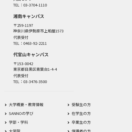
TEL：03-3704-1110
湘南キャンパス
〒259-1197
神奈川県伊勢原市上粕屋1573
代表受付
TEL：0463-92-2211
代官山キャンパス
〒153-0042
東京都目黒区青葉台1-4-4
代表受付
TEL：03-3476-3500
大学概要・教育情報
受験生の方
SANNOの学び
在学生の方
学部・学科
卒業生の方
大学院
保護者の方