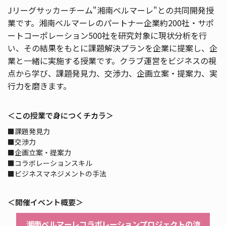
Jリーグサッカーチーム"湘南ベルマーレ"との共同開発授
業です。湘南ベルマーレのパートナー企業約200社・サポ
ートコーポレーション500社を研究対象に現状分析を行
い、その結果をもとに課題解決プランを企業に提案し、企
業と一緒に実施する授業です。クラブ運営をビジネスの視
点から学び、課題発見力、交渉力、企画立案・提案力、実
行力を磨きます。
＜この授業で身につくチカラ＞
■課題発見力
■交渉力
■企画立案・提案力
■コラボレーションスキル
■ビジネスマネジメントの手法
＜開催イベント概要＞
湘南ベルマーレコラボレーションプロジェクトの流