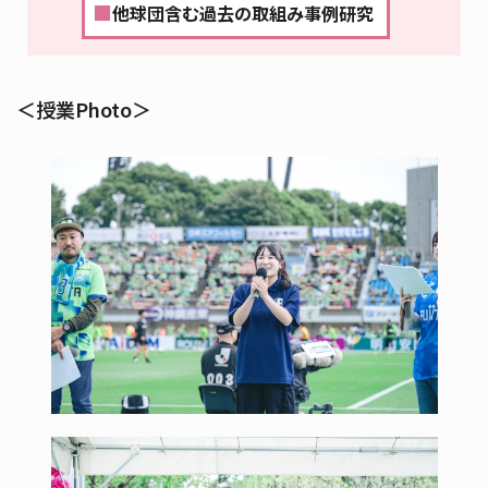
■
他球団含む過去の取組み事例研究
＜授業Photo＞