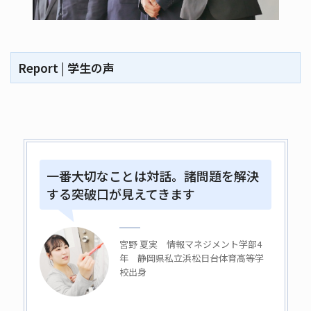
Report | 学生の声
一番大切なことは対話。諸問題を解決
する突破口が見えてきます
宮野 夏実 情報マネジメント学部4
年 静岡県私立浜松日台体育高等学
校出身