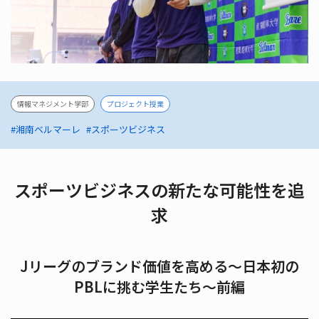
情報マネジメント学部
プロジェクト授業
#湘南ベルマーレ
#スポーツビジネス
スポーツビジネスの新たな可能性を追
求
Jリーグのブランド価値を高める～日本初の
PBLに挑む学生たち～前編