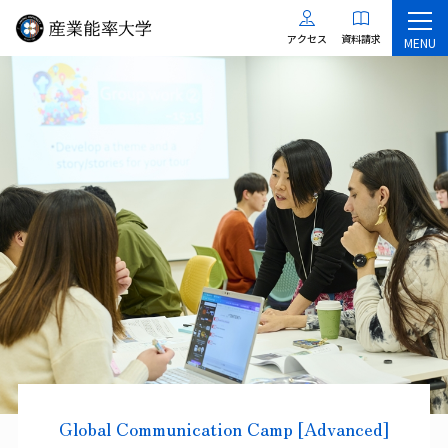
アクセス
資料請求
MENU
Global Communication Camp [Advanced]