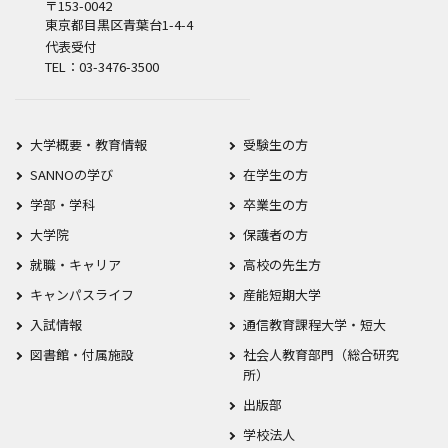
〒153-0042
東京都目黒区青葉台1-4-4
代表受付
TEL：03-3476-3500
大学概要・教育情報
受験生の方
SANNOの学び
在学生の方
学部・学科
卒業生の方
大学院
保護者の方
就職・キャリア
高校の先生方
キャンパスライフ
産能短期大学
入試情報
通信教育課程大学・短大
図書館・付属施設
社会人教育部門（総合研究
所）
出版部
学校法人