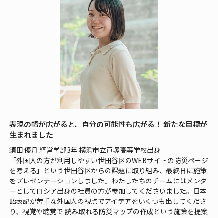
表現の幅が広がると、自分の可能性も広がる！ 新たな目標が
生まれました
須田 優月 経営学部3年 横浜市立戸塚高等学校出身
「外国人の方が利用しやすい世田谷区のWEBサイトの防災ページ
を考える」という世田谷区からの課題に取り組み、最終日に施策
をプレゼンテーションしました。わたしたちのチームにはメンタ
ーとしてロシア出身の社員の方が参加してくださいました。日本
語表記が苦手な外国人の視点でアイデアをいくつも出してくださ
り、視覚や聴覚で 読み取れる防災マップの作成という施策を提案