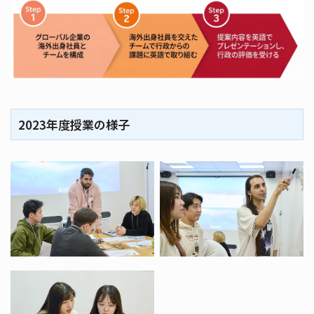
2023年度授業の様子