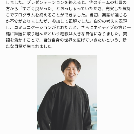
しました。プレゼンテーションを終えると、他のチームの社員の
方から「すごく良かった」とおっしゃっていただき、充実した気持
ちでプログラムを終えることができました。当初、英語が通じる
か不安がありましたが、参加して正解でした。自分の考えを表現
し、コミュニケーションがとれたこと、さらにネイティブの方と一
緒に課題に取り組んだという経験は大きな自信になりました。英
語を活かすことで、自分自身の世界を広げていきたいという、新
たな目標が生まれました。