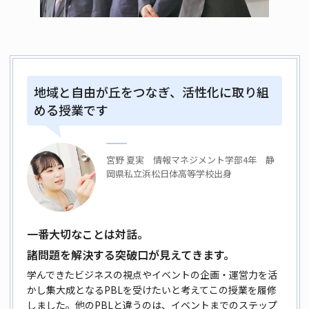
地域と自由が丘をつなぎ、活性化に取り組
める授業です
宮野 夏実 情報マネジメント学部4年 静
岡県私立浜松日体高等学校出身
一番大切なことは対話。
諸問題を解決する突破口が見えてきます。
学んできたビジネスの視点やイベントの企画・運営力を活
かし集大成と
なるPBLを受けたいと考えてこの授業を履修
しました。他のPBLと違う
のは、イベントまでのステップ