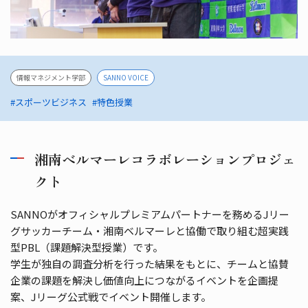
情報マネジメント学部
SANNO VOICE
#スポーツビジネス
#特色授業
湘南ベルマーレコラボレーションプロジェ
クト
SANNOがオフィシャルプレミアムパートナーを務めるJリー
グサッカーチーム・湘南ベルマーレと協働で取り組む超実践
型PBL（課題解決型授業）です。
学生が独自の調査分析を行った結果をもとに、チームと協賛
企業の課題を解決し価値向上につながるイベントを企画提
案、Jリーグ公式戦でイベント開催します。