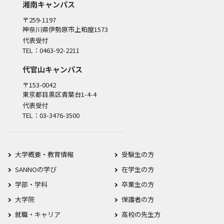
湘南キャンパス
〒259-1197
神奈川県伊勢原市上粕屋1573
代表受付
TEL：0463-92-2211
代官山キャンパス
〒153-0042
東京都目黒区青葉台1-4-4
代表受付
TEL：03-3476-3500
大学概要・教育情報
受験生の方
SANNOの学び
在学生の方
学部・学科
卒業生の方
大学院
保護者の方
就職・キャリア
高校の先生方