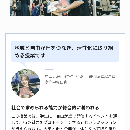
地域と自由が丘をつなぎ、活性化に取り組
める授業です
村田 未来 経営学科2年 静岡県立沼津西
高等学校出身
社会で求められる能力が総合的に養われる
この授業では、学生に「自由が丘で開催するイベントを通
して、街の魅力をプロモーションする」というミッション
が与えられます。大学と街と企業が一体となって取り組む