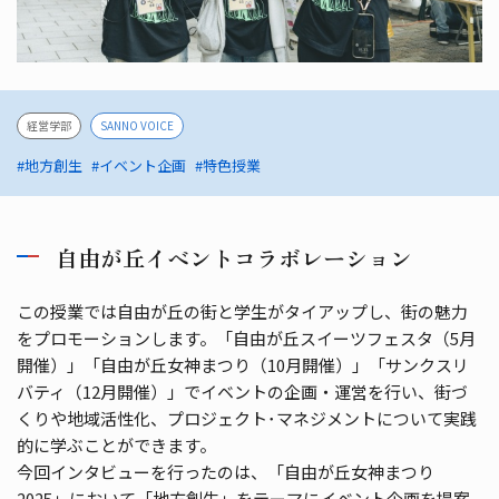
経営学部
SANNO VOICE
#地方創生
#イベント企画
#特色授業
自由が丘イベントコラボレーション
この授業では自由が丘の街と学生がタイアップし、街の魅力
をプロモーションします。「自由が丘スイーツフェスタ（5月
開催）」「自由が丘女神まつり（10月開催）」「サンクスリ
バティ（12月開催）」でイベントの企画・運営を行い、街づ
くりや地域活性化、プロジェクト･マネジメントについて実践
的に学ぶことができます。
今回インタビューを行ったのは、「自由が丘女神まつり
2025」において「地方創生」をテーマにイベント企画を提案