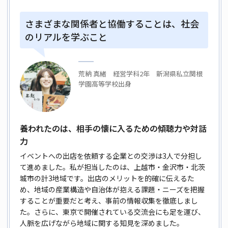
さまざまな関係者と協働することは、社会
のリアルを学ぶこと
荒納 真緒 経営学科2年 新潟県私立関根
学園高等学校出身
養われたのは、相手の懐に入るための傾聴力や対話
力
イベントへの出店を依頼する企業との交渉は3人で分担し
て進めました。私が担当したのは、上越市・金沢市・北茨
城市の計3地域です。出店のメリットを的確に伝えるた
め、地域の産業構造や自治体が抱える課題・ニーズを把握
することが重要だと考え、事前の情報収集を徹底しまし
た。さらに、東京で開催されている交流会にも足を運び、
人脈を広げながら地域に関する知見を深めました。