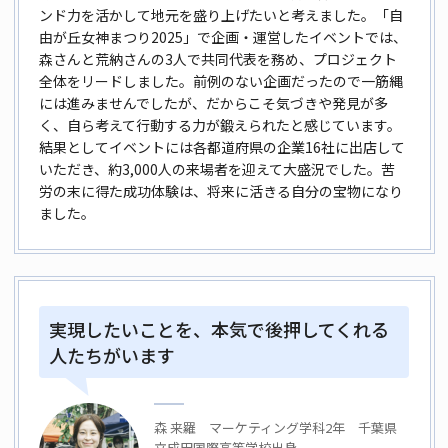
ンド力を活かして地元を盛り上げたいと考えました。「自
由が丘女神まつり2025」で企画・運営したイベントでは、
森さんと荒納さんの3人で共同代表を務め、プロジェクト
全体をリードしました。前例のない企画だったので一筋縄
には進みませんでしたが、だからこそ気づきや発見が多
く、自ら考えて行動する力が鍛えられたと感じています。
結果としてイベントには各都道府県の企業16社に出店して
いただき、約3,000人の来場者を迎えて大盛況でした。苦
労の末に得た成功体験は、将来に活きる自分の宝物になり
ました。
実現したいことを、本気で後押してくれる
人たちがいます
森 来羅 マーケティング学科2年 千葉県
立成田国際高等学校出身