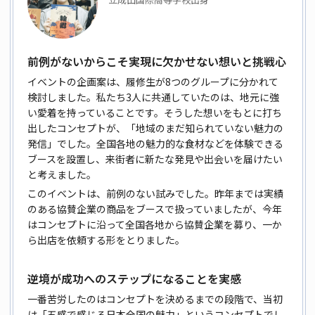
前例がないからこそ実現に欠かせない想いと挑戦心
イベントの企画案は、履修生が8つのグループに分かれて
検討しました。私たち3人に共通していたのは、地元に強
い愛着を持っていることです。そうした想いをもとに打ち
出したコンセプトが、「地域のまだ知られていない魅力の
発信」でした。全国各地の魅力的な食材などを体験できる
ブースを設置し、来街者に新たな発見や出会いを届けたい
と考えました。
このイベントは、前例のない試みでした。昨年までは実績
のある協賛企業の商品をブースで扱っていましたが、今年
はコンセプトに沿って全国各地から協賛企業を募り、一か
ら出店を依頼する形をとりました。
逆境が成功へのステップになることを実感
一番苦労したのはコンセプトを決めるまでの段階で、当初
は「五感で感じる日本全国の魅力」というコンセプトでし