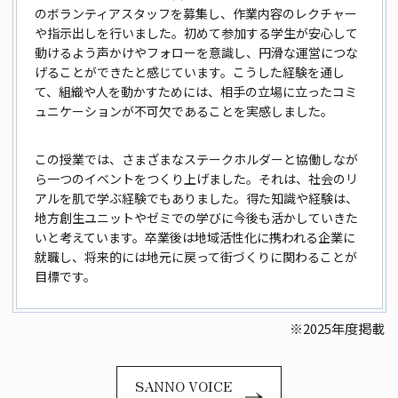
のボランティアスタッフを募集し、作業内容のレクチャー
や指示出しを行いました。初めて参加する学生が安心して
動けるよう声かけやフォローを意識し、円滑な運営につな
げることができたと感じています。こうした経験を通し
て、組織や人を動かすためには、相手の立場に立ったコミ
ュニケーションが不可欠であることを実感しました。
この授業では、さまざまなステークホルダーと協働しなが
ら一つのイベントをつくり上げました。それは、社会のリ
アルを肌で学ぶ経験でもありました。得た知識や経験は、
地方創生ユニットやゼミでの学びに今後も活かしていきた
いと考えています。卒業後は地域活性化に携われる企業に
就職し、将来的には地元に戻って街づくりに関わることが
目標です。
※2025年度掲載
SANNO VOICE