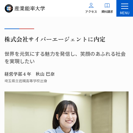
アクセス
資料請求
MENU
株式会社サイバーエージェントに内定
世界を元気にする魅力を発信し、笑顔のあふれる社会
を実現したい
経営学部４年 秋山 巴奈
埼玉県立岩槻高等学校出身