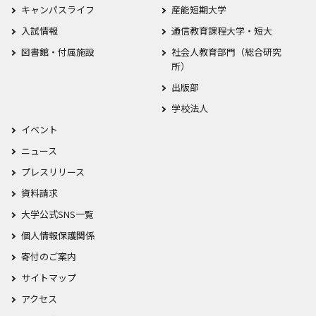
キャンパスライフ
産能短期大学
入試情報
通信教育課程大学・短大
図書館・付属施設
社会人教育部門（総合研究
所）
出版部
学校法人
イベント
ニュース
プレスリリース
資料請求
大学公式SNS一覧
個人情報保護関係
寄付のご案内
サイトマップ
アクセス