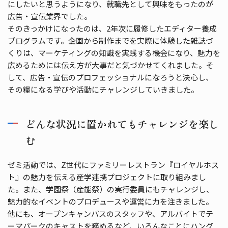
にしたいと思うようになり、就職先として興味をもったのが
広告・宣伝業界でした。
そのきっかけになったのは、2年次に履修したエディター養成
プログラムです。企画から制作までを実際に体験した雑誌づ
くりは、マーケティングの知識を実践する機会になり、魅力を
広めるためには伝え方が大事だと気づかせてくれました。そ
して、広告・宣伝のプロフェッショナルになろうと決心し、
その糧になる学びや活動にチャレンジしていきました。
どんな状況に置かれてもチャレンジを楽し
む
ゼミ活動では、Z世代にファミリーレストラン『ロイヤルホス
ト』の魅力を伝える産学連携プロジェクトに取り組みまし
た。また、学園祭（産能祭）の実行委員にもチャレンジし、
魅力的なイベントのプロデュースや運営に力を注きました。
他にも、オープンキャンパスのスタッフや、アルバイトでテ
ーマパークのキャストを務めるなど、いろんなことにハング