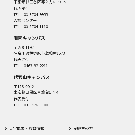
東京都世田谷区等々力6-39-15
代表受付
TEL：03-3704-9955
入試センター
TEL：03-3704-1110
湘南キャンパス
〒259-1197
神奈川県伊勢原市上粕屋1573
代表受付
TEL：0463-92-2211
代官山キャンパス
〒153-0042
東京都目黒区青葉台1-4-4
代表受付
TEL：03-3476-3500
大学概要・教育情報
受験生の方