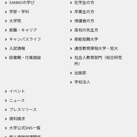
SANNOの学び
在学生の方
学部・学科
卒業生の方
大学院
保護者の方
就職・キャリア
高校の先生方
キャンパスライフ
産能短期大学
入試情報
通信教育課程大学・短大
図書館・付属施設
社会人教育部門（総合研究
所）
出版部
学校法人
イベント
ニュース
プレスリリース
資料請求
大学公式SNS一覧
個人情報保護関係