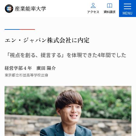
アクセス
資料請求
MENU
エン・ジャパン株式会社に内定
「視点を創る、提言する」を体現できた4年間でした
経営学部４年 廣田 陽介
東京都立杉並高等学校出身