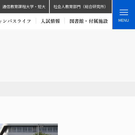
通信教育課程大学・短大
社会人教育部門（総合研究所）
MENU
ャンパスライフ
入試情報
図書館・付属施設