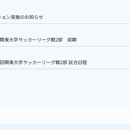
クション実施のお知らせ
0回関東大学サッカーリーグ戦2部 前期
00回関東大学サッカーリーグ戦2部 試合日程