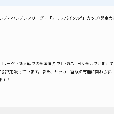
インディペンデンスリーグ・「アミノバイタル®」カップ/関東
 Iリーグ・新人戦での全国優勝 を目標に、日々全力で活動して
て挑戦を続けています。また、サッカー経験の有無に関わらず
ます！