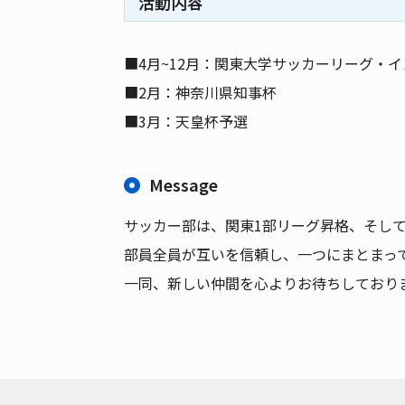
活動内容
■4月~12月：関東大学サッカーリーグ・
■2月：神奈川県知事杯
■3月：天皇杯予選
Message
サッカー部は、関東1部リーグ昇格、そして
部員全員が互いを信頼し、一つにまとまっ
一同、新しい仲間を心よりお待ちしており