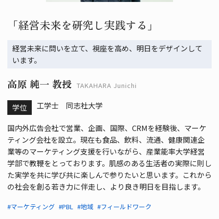
「経営未来を研究し実践する」
経営未来に問いを立て、視座を高め、明日をデザインして
います。
高原 純一 教授
TAKAHARA Junichi
工学士 同志社大学
学位
国内外広告会社で営業、企画、国際、CRMを経験後、マーケ
ティング会社を設立。現在も食品、飲料、流通、健康関連企
業等のマーケティング支援を行いながら、産業能率大学経営
学部で教鞭をとっております。肌感のある生活者の実際に則し
た実学を共に学び共に楽しんで参りたいと思います。これから
の社会を創る若き力に伴走し、より良き明日を目指します。
#マーケティング
#PBL
#地域
#フィールドワーク