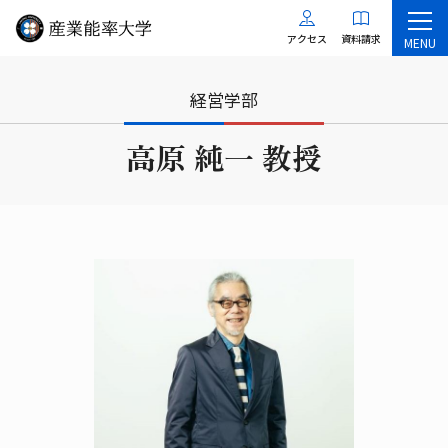
アクセス
資料請求
MENU
経営学部
高原 純一 教授