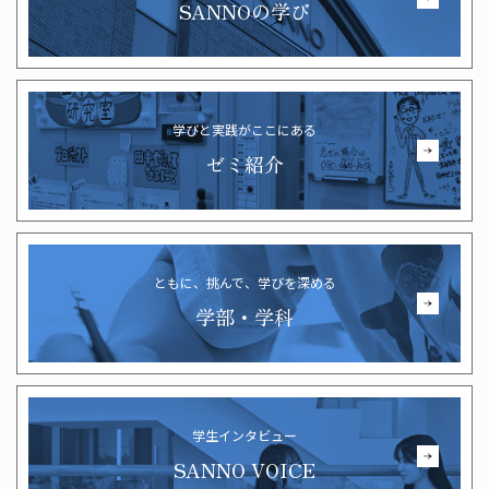
SANNOの学び
学びと実践がここにある
ゼミ紹介
ともに、挑んで、学びを深める
学部・学科
学生インタビュー
SANNO VOICE