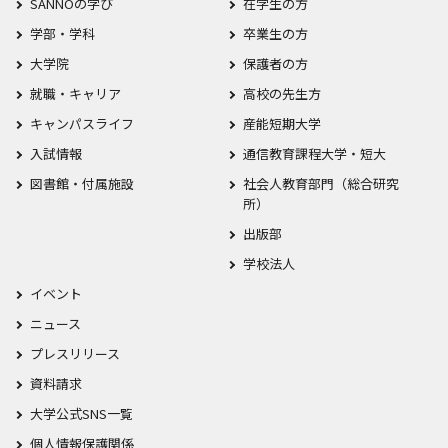
SANNOの学び
在学生の方
学部・学科
卒業生の方
大学院
保護者の方
就職・キャリア
高校の先生方
キャンパスライフ
産能短期大学
入試情報
通信教育課程大学・短大
図書館・付属施設
社会人教育部門（総合研究
所）
出版部
学校法人
イベント
ニュース
プレスリリース
資料請求
大学公式SNS一覧
個人情報保護関係