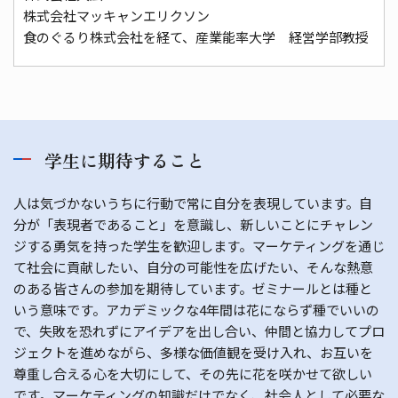
株式会社マッキャンエリクソン
食のぐるり株式会社を経て、産業能率大学 経営学部教授
学生に期待すること
人は気づかないうちに行動で常に自分を表現しています。自
分が「表現者であること」を意識し、新しいことにチャレン
ジする勇気を持った学生を歓迎します。マーケティングを通じ
て社会に貢献したい、自分の可能性を広げたい、そんな熱意
のある皆さんの参加を期待しています。ゼミナールとは種と
いう意味です。アカデミックな4年間は花にならず種でいいの
で、失敗を恐れずにアイデアを出し合い、仲間と協力してプロ
ジェクトを進めながら、多様な価値観を受け入れ、お互いを
尊重し合える心を大切にして、その先に花を咲かせて欲しい
です。マーケティングの知識だけでなく、社会人として必要な