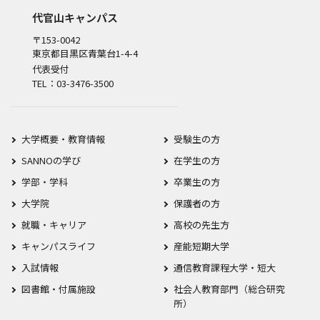
代官山キャンパス
〒153-0042
東京都目黒区青葉台1-4-4
代表受付
TEL：03-3476-3500
大学概要・教育情報
受験生の方
SANNOの学び
在学生の方
学部・学科
卒業生の方
大学院
保護者の方
就職・キャリア
高校の先生方
キャンパスライフ
産能短期大学
入試情報
通信教育課程大学・短大
図書館・付属施設
社会人教育部門（総合研究
所）