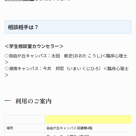
相談相手は？
＜学生相談室カウンセラー＞
◇自由が丘キャンパス：太田 航史(おおた こうし)＜臨床心理士
＞
◇湘南キャンパス：今井 邦宏（いまい くにひろ）＜臨床心理士
＞
利用のご案内
場所
自由が丘キャンパス 図書館4階