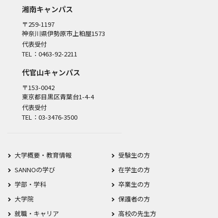
湘南キャンパス
〒259-1197
神奈川県伊勢原市上粕屋1573
代表受付
TEL：0463-92-2211
代官山キャンパス
〒153-0042
東京都目黒区青葉台1-4-4
代表受付
TEL：03-3476-3500
大学概要・教育情報
受験生の方
SANNOの学び
在学生の方
学部・学科
卒業生の方
大学院
保護者の方
就職・キャリア
高校の先生方