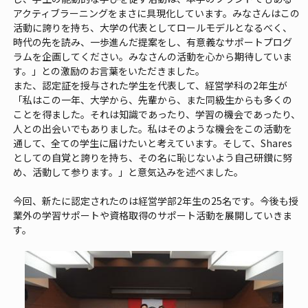
アクティブラーニングをまさに具現化しています。みなさんはこの
活動に誇りを持ち、大学の代表としてロールモデルとなるべく、
時代の先を読み、一歩進んだ提案をし、有意義なサポートプログ
ラムを企画してください。みなさんの活動を心から期待していま
す。」との激励のお言葉をいただきました。
また、認定証を授与された学生を代表して、経営学科の2年生が
「私はこの一年、大学から、先輩から、また同級生からも多くの
ことを得ました。それは知識であったり、学習の機会であったり、
人との出会いでもありました。私はそのような機会をこの活動を
通して、全ての学生に届けたいと考えています。そして、Shares
としての自覚と誇りを持ち、その名に恥じないよう自己研鑚に努
め、活動して参ります。」と意気込みを述べました。
今回、新たに認定されたのは経営学部2年生の25名です。今後も授
業外の学習サポートや資格取得のサポート活動を展開していきま
す。