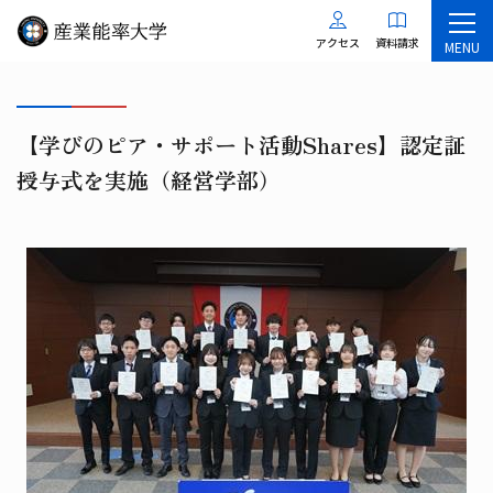
アクセス
資料請求
MENU
【学びのピア・サポート活動Shares】認定証
授与式を実施（経営学部）