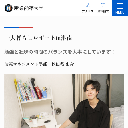
アクセス
資料請求
MENU
一人暮らしレポートin湘南
勉強と趣味の時間のバランスを大事にしています！
情報マネジメント学部 秋田県 出身