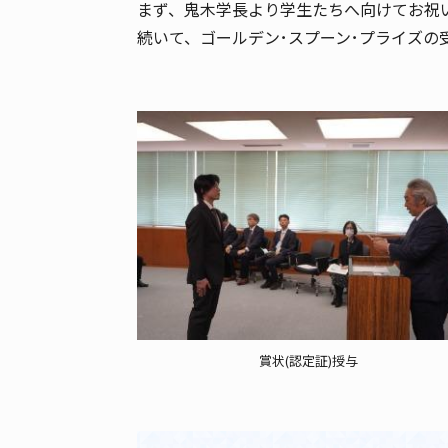
まず、鬼木学長より学生たちへ向けてお祝
続いて、ゴールデン･スプーン･プライズ
賞状(認定証)授与