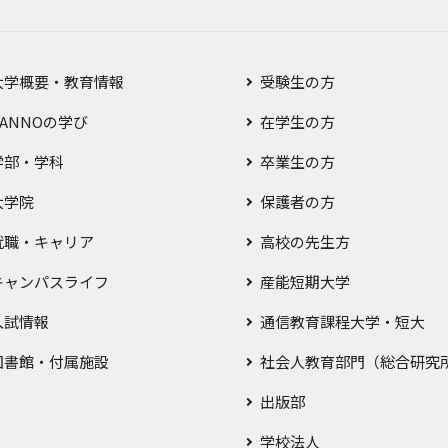
大学概要・教育情報
受験生の方
SANNOの学び
在学生の方
学部・学科
卒業生の方
大学院
保護者の方
就職・キャリア
高校の先生方
キャンパスライフ
産能短期大学
入試情報
通信教育課程大学・短大
図書館・付属施設
社会人教育部門（総合研究
出版部
学校法人