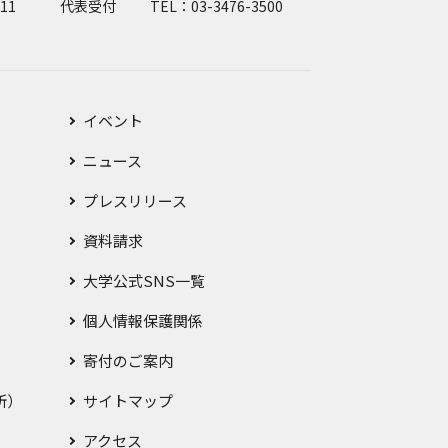
11
代表受付
TEL：03-3476-3500
イベント
ニュース
プレスリリース
資料請求
大学公式SNS一覧
個人情報保護関係
寄付のご案内
所）
サイトマップ
アクセス