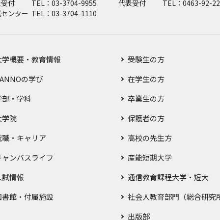
表受付
TEL：03-3704-9955
代表受付
TEL：0463-92-22
試センター
TEL：03-3704-1110
大学概要・教育情報
受験生の方
SANNOの学び
在学生の方
学部・学科
卒業生の方
大学院
保護者の方
就職・キャリア
高校の先生方
キャンパスライフ
産能短期大学
入試情報
通信教育課程大学・短大
図書館・付属施設
社会人教育部門（総合研究
出版部