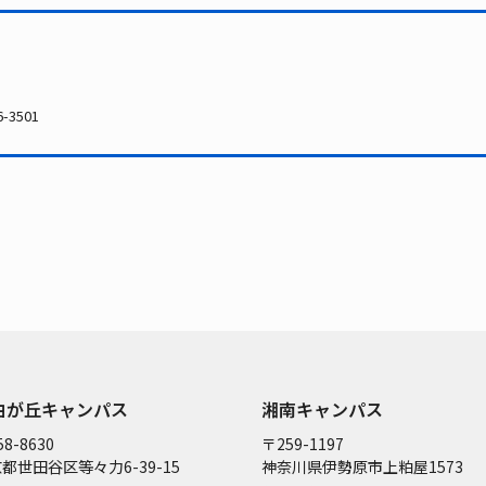
-3501
由が丘キャンパス
湘南キャンパス
8-8630
〒259-1197
都世田谷区等々力6-39-15
神奈川県伊勢原市上粕屋1573