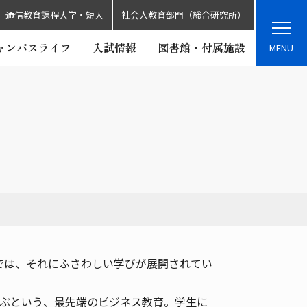
通信教育課程大学・短大
社会人教育部門（総合研究所）
ャンパスライフ
入試情報
図書館・付属施設
MENU
スでは、それにふさわしい学びが展開されてい
ぶという、最先端のビジネス教育。学生に