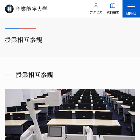
アクセス
資料請求
MENU
授業相互参観
授業相互参観