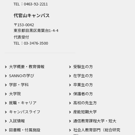
TEL：0463-92-2211
代官山キャンパス
〒153-0042
東京都目黒区青葉台1-4-4
代表受付
TEL：03-3476-3500
大学概要・教育情報
受験生の方
SANNOの学び
在学生の方
学部・学科
卒業生の方
大学院
保護者の方
就職・キャリア
高校の先生方
キャンパスライフ
産能短期大学
入試情報
通信教育課程大学・短大
図書館・付属施設
社会人教育部門（総合研究