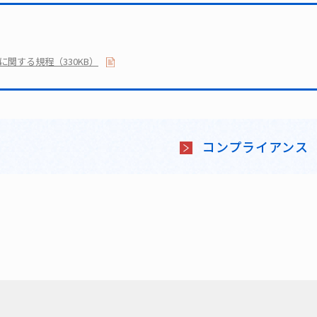
関する規程（330KB）
コンプライアンス