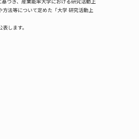
に基づき、産業能率大学における研究活動上
や方法等について定めた「大学 研究活動上
公表します。