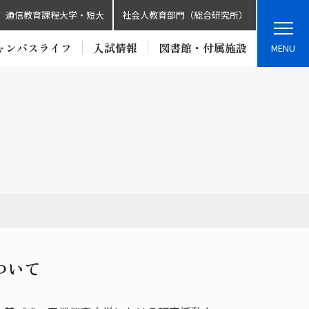
通信教育課程大学・短大
社会人教育部門（総合研究所）
ャンパスライフ
入試情報
図書館・付属施設
MENU
ついて