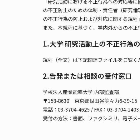
「研究活動における不正行為への対応等に関
の不正防止のための体制・責任者（研究倫
の不正行為の防止および対応に関する規程
また、本規程に基づく、学内外からの不正
1.大学 研究活動上の不正行為
規程（全文）は下記関連ファイルをご覧く
2.告発または相談の受付窓口
学校法人産業能率大学 内部監査部
〒158-8630 東京都世田谷等々力6-39-15
電話：
03-3704-4625
/ FAX：03-3704-1403 
受付の方法：書面、ファクシミリ、電子メ