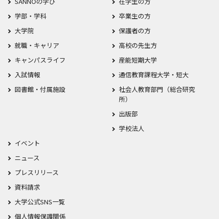
SANNOの学び
在学生の方
学部・学科
卒業生の方
大学院
保護者の方
就職・キャリア
高校の先生方
キャンパスライフ
産能短期大学
入試情報
通信教育課程大学・短大
図書館・付属施設
社会人教育部門（総合研究
所）
出版部
学校法人
イベント
ニュース
プレスリリース
資料請求
大学公式SNS一覧
個人情報保護関係