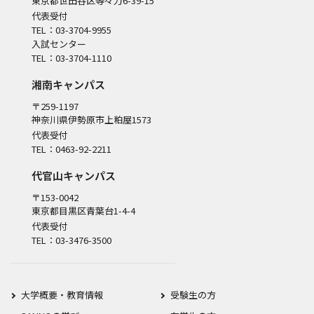
東京都世田谷区等々力6-39-15
代表受付
TEL：03-3704-9955
入試センター
TEL：03-3704-1110
湘南キャンパス
〒259-1197
神奈川県伊勢原市上粕屋1573
代表受付
TEL：0463-92-2211
代官山キャンパス
〒153-0042
東京都目黒区青葉台1-4-4
代表受付
TEL：03-3476-3500
大学概要・教育情報
受験生の方