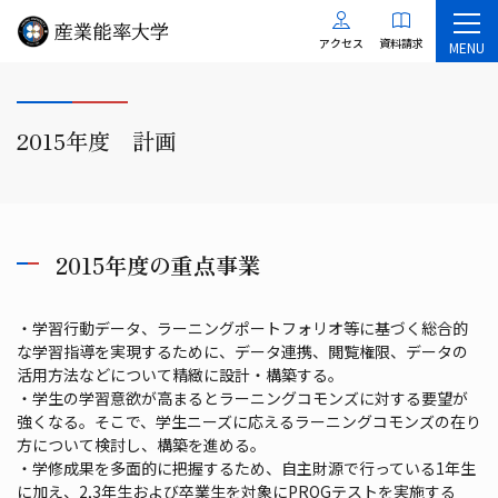
アクセス
資料請求
MENU
2015年度 計画
2015年度の重点事業
・学習行動データ、ラーニングポートフォリオ等に基づく総合的
な学習指導を実現するために、データ連携、閲覧権限、データの
活用方法などについて精緻に設計・構築する。
・学生の学習意欲が高まるとラーニングコモンズに対する要望が
強くなる。そこで、学生ニーズに応えるラーニングコモンズの在り
方について検討し、構築を進める。
・学修成果を多面的に把握するため、自主財源で行っている1年生
に加え、2,3年生および卒業生を対象にPROGテストを実施する