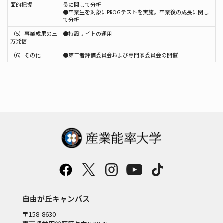
面的把握
長に関して分析
●卒業生を対象にPROGテストを実施。卒業後の成長に関し
て分析
（5）事業成果の三
●特設サイトの運用
方発信
（6）その他
●第三者評価委員会および専門家委員会の開催
自由が丘キャンパス
〒158-8630