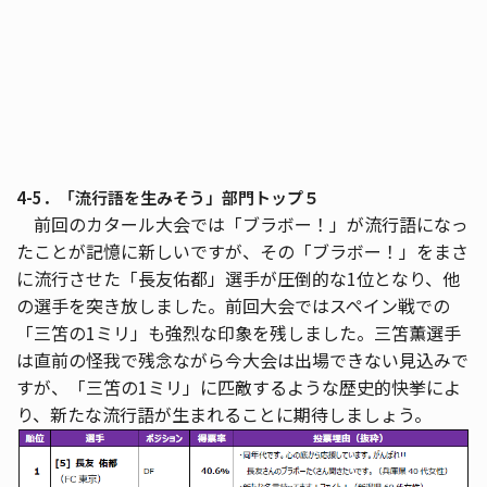
4-5．「流行語を生みそう」部門トップ５
前回のカタール大会では「ブラボー！」が流行語になっ
たことが記憶に新しいですが、その「ブラボー！」をまさ
に流行させた「長友佑都」選手が圧倒的な1位となり、他
の選手を突き放しました。前回大会ではスペイン戦での
「三笘の1ミリ」も強烈な印象を残しました。三笘薫選手
は直前の怪我で残念ながら今大会は出場できない見込みで
すが、「三笘の1ミリ」に匹敵するような歴史的快挙によ
り、新たな流行語が生まれることに期待しましょう。