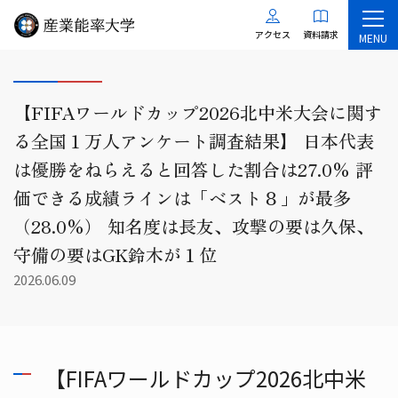
アクセス
資料請求
MENU
【FIFAワールドカップ2026北中米大会に関す
る全国１万人アンケート調査結果】 日本代表
は優勝をねらえると回答した割合は27.0% 評
価できる成績ラインは「ベスト８」が最多
（28.0%） 知名度は長友、攻撃の要は久保、
守備の要はGK鈴木が１位
2026.06.09
【FIFAワールドカップ2026北中米