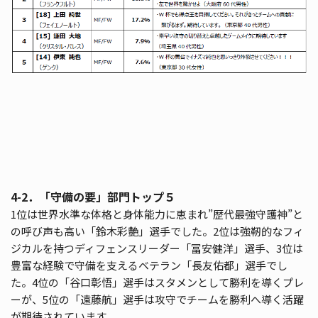
4-2．「守備の要」部門トップ５
1位は世界水準な体格と身体能力に恵まれ”歴代最強守護神”と
の呼び声も高い「鈴木彩艶」選手でした。2位は強靭的なフィ
ジカルを持つディフェンスリーダー「冨安健洋」選手、3位は
豊富な経験で守備を支えるベテラン「長友佑都」選手でし
た。4位の「谷口彰悟」選手はスタメンとして勝利を導くプレ
ーが、5位の「遠藤航」選手は攻守でチームを勝利へ導く活躍
が期待されています。