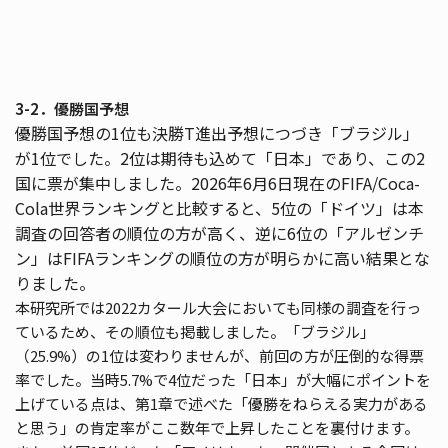
3-2．優勝国予想
優勝国予想の1位も決勝T進出予想につづき「ブラジル」
が1位でした。2位は期待も込めて「日本」であり、この2
国に票が集中しました。2026年6月6日現在のFIFA/Coca-
Cola世界ランキングと比較すると、5位の「ドイツ」は本
調査の回答者の順位の方が高く、逆に6位の「アルゼンチ
ン」はFIFAランキングの順位の方が明らかに高い結果とな
りました。
本研究所では2022カタール大会においても同様の調査を行っ
ているため、その順位も掲載しました。「ブラジル」
（25.9%）の1位は変わりませんが、前回の方が圧倒的な得票
率でした。当時5.7%で4位だった「日本」が大幅にポイントを
上げている点は、第1章で述べた「優勝をねらえる実力がある
と思う」の肯定率がここ数年で上昇したことを裏付けます。