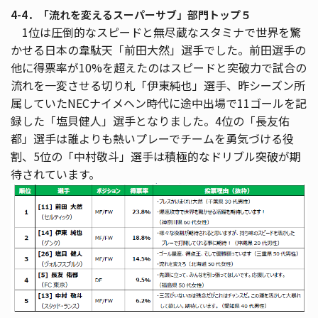
4-4．「流れを変えるスーパーサブ」部門トップ５
1位は圧倒的なスピードと無尽蔵なスタミナで世界を驚
かせる日本の韋駄天「前田大然」選手でした。前田選手の
他に得票率が10%を超えたのはスピードと突破力で試合の
流れを一変させる切り札「伊東純也」選手、昨シーズン所
属していたNECナイメヘン時代に途中出場で11ゴールを記
録した「塩貝健人」選手となりました。4位の「長友佑
都」選手は誰よりも熱いプレーでチームを勇気づける役
割、5位の「中村敬斗」選手は積極的なドリブル突破が期
待されています。