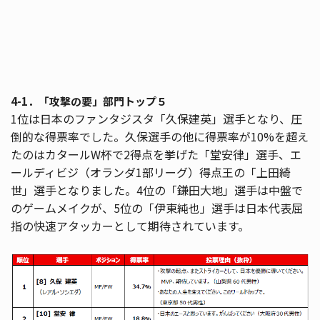
4-1．「攻撃の要」部門トップ５
1位は日本のファンタジスタ「久保建英」選手となり、圧
倒的な得票率でした。久保選手の他に得票率が10%を超え
たのはカタールW杯で2得点を挙げた「堂安律」選手、エ
ールディビジ（オランダ1部リーグ）得点王の「上田綺
世」選手となりました。4位の「鎌田大地」選手は中盤で
のゲームメイクが、5位の「伊東純也」選手は日本代表屈
指の快速アタッカーとして期待されています。