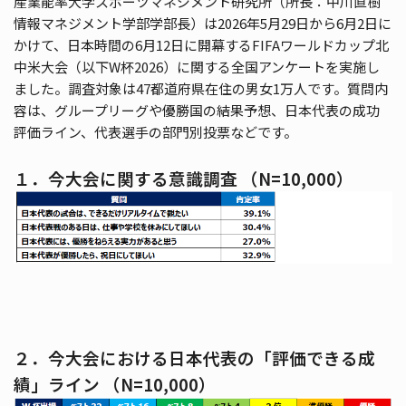
産業能率大学スポーツマネジメント研究所（所長：中川直樹
情報マネジメント学部学部長）は2026年5月29日から6月2日に
かけて、日本時間の6月12日に開幕するFIFAワールドカップ北
中米大会（以下W杯2026）に関する全国アンケートを実施し
ました。調査対象は47都道府県在住の男女1万人です。質問内
容は、グループリーグや優勝国の結果予想、日本代表の成功
評価ライン、代表選手の部門別投票などです。
１．今大会に関する意識調査 （N=10,000）
２．今大会における日本代表の「評価できる成
績」ライン （N=10,000）