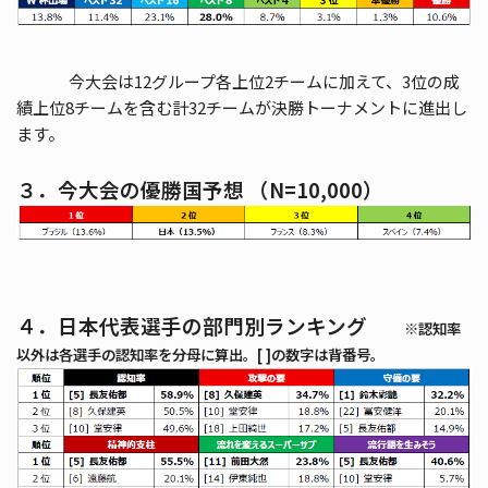
今大会は12グループ各上位2チームに加えて、3位の成
績上位8チームを含む計32チームが決勝トーナメントに進出し
ます。
３．今大会の優勝国予想 （N=10,000）
４．日本代表選手の部門別ランキング
※認知率
以外は各選手の認知率を分母に算出。
[ ]の数字は背番号。