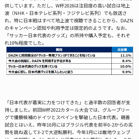
供しています。ただし、W杯2026は注目度の高い試合は地上
波（NHK・日本テレビ系列・フジテレビ系列）でも放送さ
れ、特に日本戦はすべて地上波で視聴できることから、DAZN
のキャンペーン認知や利用予定は限定的のようです。なお、
「サッカー日本代表のグッズ」の所持や購入予定も、それぞ
れ10%程度でした。
「日本代表が着実に力をつけてきた」と過半数の回答者が支
持しました。前回W杯2022カタール大会では、グループリー
グで優勝候補のドイツとスペインを撃破した日本代表。親善
試合とはいえ、昨年10月にはブラジル代表を前半0-2からの劣
勢を跳ね返して3-2で大逆転勝利、今年3月には敵地ウェンブ