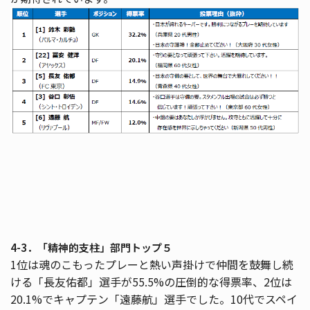
4-3．「精神的支柱」部門トップ５
1位は魂のこもったプレーと熱い声掛けで仲間を鼓舞し続
ける「長友佑都」選手が55.5%の圧倒的な得票率、2位は
20.1%でキャプテン「遠藤航」選手でした。10代でスペイ