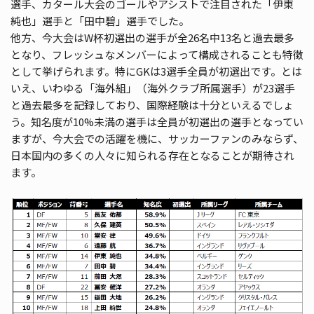
選手、カタール大会のゴールやアシストで注目された「伊東
純也」選手と「田中碧」選手でした。
他方、今大会はW杯初選出の選手が全26名中13名と過去最多
となり、フレッシュなメンバーによって構成されることも特徴
として挙げられます。特にGKは3選手全員が初選出です。とは
いえ、いわゆる「海外組」（海外クラブ所属選手）が23選手
と過去最多を記録しており、国際経験は十分といえるでしょ
う。知名度が10%未満の選手は全員が初選出の選手となってい
ますが、今大会での活躍を機に、サッカーファンのみならず、
日本国内の多くの人々に知られる存在となることが期待され
ます。