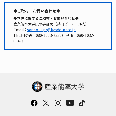
◆ご取材・お問い合わせ◆
◆本件に関するご取材・お問い合わせ◆
産業能率大学広報事務局（共同ピーアール内）
Email：
sanno-u-pr@kyodo-pr.co.jp
TEL:田ケ谷（080-1088-7338） 秋山（080-1032-
8649）