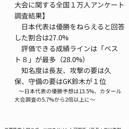
大会に関する全国１万人アンケート
調査結果】
日本代表は優勝をねらえると回答
した割合は27.0%
評価できる成績ラインは「ベス
ト８」が最多（28.0%）
知名度は長友、攻撃の要は久
保、守備の要はGK鈴木が１位
～日本代表の優勝予想は13.5%、カタール
大会調査の5.7%から2倍以上に～