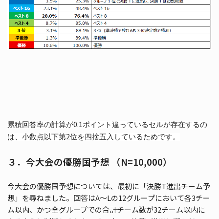
0.1
累積回答率の計算が
ポイント違っているセルが存在するの
2
は、小数点以下第
位を四捨五入しているためです。
３．今大会の優勝国予想 （N=10,000）
今大会の優勝国予想については、最初に「決勝T進出チーム予
想」を尋ねました。回答はA～Lの12グループにおいて各3チー
ム以内、かつ全グループでの合計チーム数が32チーム以内に