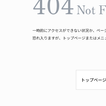
404
Not 
一時的にアクセスができない状況か、ペー
恐れ入りますが、トップページまたはメニ
トップペー