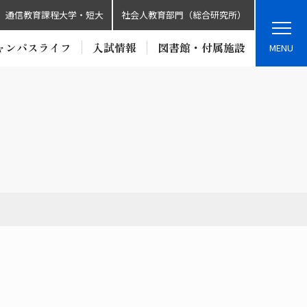
通信教育課程大学・短大
社会人教育部門（総合研究所）
ャンパスライフ
入試情報
図書館・付属施設
MENU