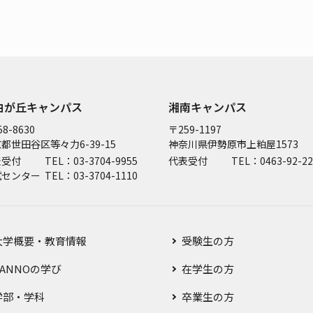
由が丘キャンパス
湘南キャンパス
8-8630
〒259-1197
都世田谷区等々力6-39-15
神奈川県伊勢原市上粕屋1573
表受付
TEL：03-3704-9955
代表受付
TEL：0463-92-22
試センター
TEL：03-3704-1110
大学概要・教育情報
受験生の方
SANNOの学び
在学生の方
学部・学科
卒業生の方