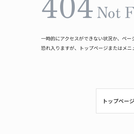
404
Not 
一時的にアクセスができない状況か、ペー
恐れ入りますが、トップページまたはメニ
トップペー