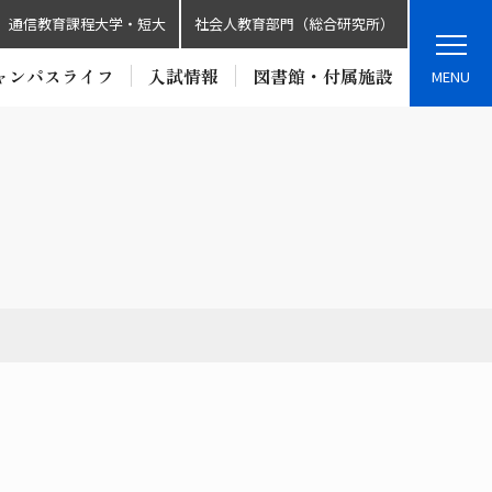
通信教育課程大学・短大
社会人教育部門（総合研究所）
ャンパスライフ
入試情報
図書館・付属施設
MENU