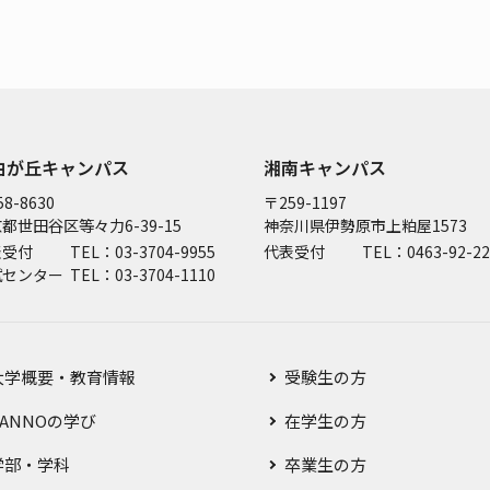
由が丘キャンパス
湘南キャンパス
8-8630
〒259-1197
都世田谷区等々力6-39-15
神奈川県伊勢原市上粕屋1573
表受付
TEL：03-3704-9955
代表受付
TEL：0463-92-22
試センター
TEL：03-3704-1110
大学概要・教育情報
受験生の方
SANNOの学び
在学生の方
学部・学科
卒業生の方