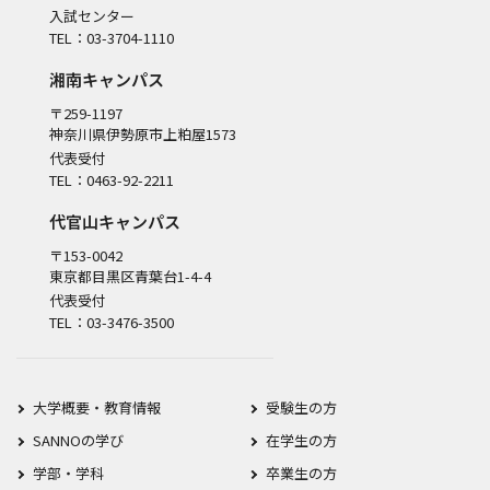
入試センター
TEL：03-3704-1110
湘南キャンパス
〒259-1197
神奈川県伊勢原市上粕屋1573
代表受付
TEL：0463-92-2211
代官山キャンパス
〒153-0042
東京都目黒区青葉台1-4-4
代表受付
TEL：03-3476-3500
大学概要・教育情報
受験生の方
SANNOの学び
在学生の方
学部・学科
卒業生の方