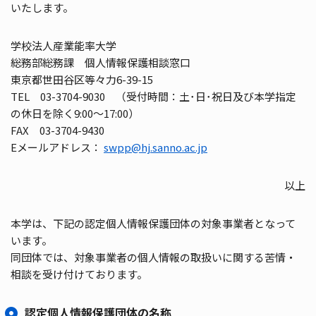
いたします。
学校法人産業能率大学
総務部総務課 個人情報保護相談窓口
東京都世田谷区等々力6-39-15
TEL 03-3704-9030 （受付時間：土･日･祝日及び本学指定
の休日を除く9:00～17:00）
FAX 03-3704-9430
Eメールアドレス：
swpp@hj.sanno.ac.jp
以上
本学は、下記の認定個人情報保護団体の対象事業者となって
います。
同団体では、対象事業者の個人情報の取扱いに関する苦情・
相談を受け付けております。
認定個人情報保護団体の名称