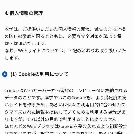
4. 個人情報の管理
本学は、ご提供いただいた個人情報の漏洩、滅失またはき損
の防止の徹底を図るとともに、必要な安全対策を講じて保
管・管理いたします。
なお、Webサイトについては、下記のとおりお取り扱いいた
します。
(1) Cookieの利用について
CookieはWebサーバーから皆様のコンピュータに格納される
データのことです。本学ではこのCookieを、より満足度の高
いサイトを作るため、あるいは個々の利用目的に合わせカス
タマイズされた情報を提供していくために利用する場合があ
りますが、それ以外の目的で利用することはありません。
ほとんどのWebブラウザはCookieを受け入れるよう初期設定
されていますが、設定によってはこれを拒否、あるいは受け