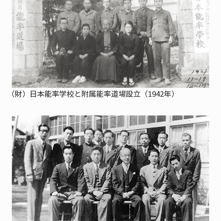
（財）日本能率学校と附属能率道場設立（1942年）