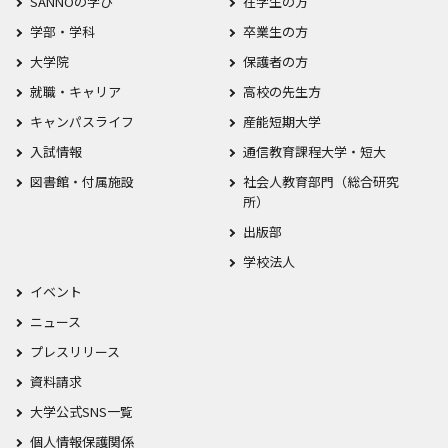
SANNOの学び
在学生の方
学部・学科
卒業生の方
大学院
保護者の方
就職・キャリア
高校の先生方
キャンパスライフ
産能短期大学
入試情報
通信教育課程大学・短大
図書館・付属施設
社会人教育部門（総合研究
所）
出版部
学校法人
イベント
ニュース
プレスリリース
資料請求
大学公式SNS一覧
個人情報保護関係