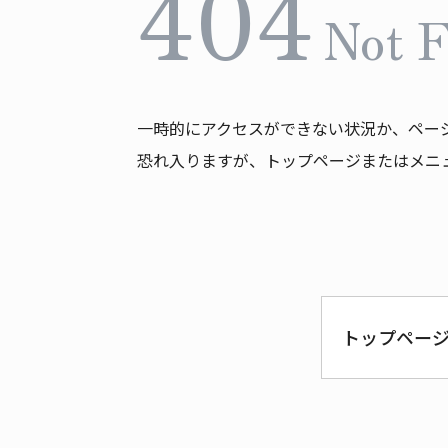
404
Not 
一時的にアクセスができない状況か、ペー
恐れ入りますが、トップページまたはメニ
トップペー