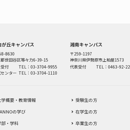
由が丘キャンパス
湘南キャンパス
8-8630
〒259-1197
都世田谷区等々力6-39-15
神奈川県伊勢原市上粕屋1573
表受付
TEL：03-3704-9955
代表受付
TEL：0463-92-22
試センター
TEL：03-3704-1110
大学概要・教育情報
受験生の方
SANNOの学び
在学生の方
学部・学科
卒業生の方