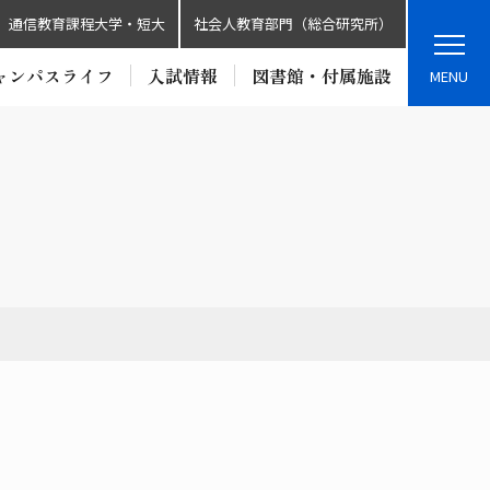
通信教育課程大学・短大
社会人教育部門（総合研究所）
ャンパスライフ
入試情報
図書館・付属施設
MENU