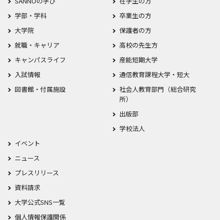
SANNOの学び
在学生の方
学部・学科
卒業生の方
大学院
保護者の方
就職・キャリア
高校の先生方
キャンパスライフ
産能短期大学
入試情報
通信教育課程大学・短大
図書館・付属施設
社会人教育部門（総合研究
所）
出版部
学校法人
イベント
ニュース
プレスリリース
資料請求
大学公式SNS一覧
個人情報保護関係